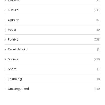
Globale
(37)
Kulturë
(233)
Opinion
(62)
Poezi
(80)
Politikë
(758)
Recet Ushqimi
(3)
Sociale
(290)
Sport
(3)
Teknologji
(18)
Uncategorized
(110)