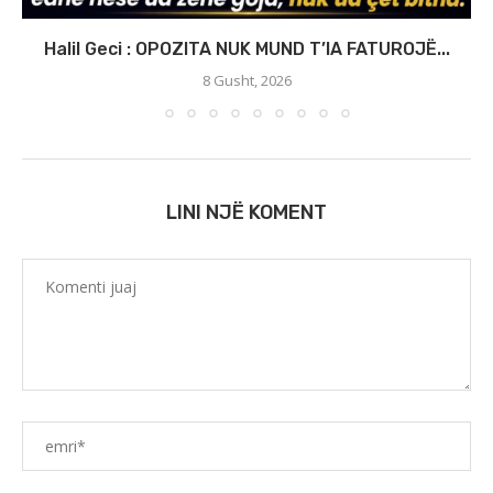
Halil Geci : OPOZITA NUK MUND T’IA FATUROJË...
8 Gusht, 2026
LINI NJË KOMENT