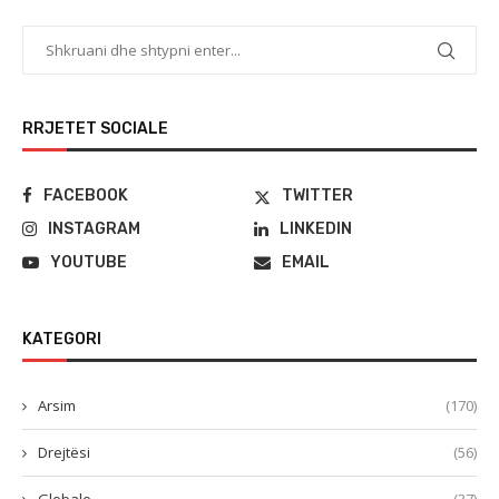
RRJETET SOCIALE
FACEBOOK
TWITTER
INSTAGRAM
LINKEDIN
YOUTUBE
EMAIL
KATEGORI
Arsim
(170)
Drejtësi
(56)