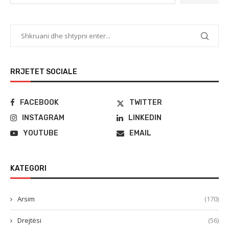
RRJETET SOCIALE
FACEBOOK
TWITTER
INSTAGRAM
LINKEDIN
YOUTUBE
EMAIL
KATEGORI
Arsim
(170)
Drejtësi
(56)