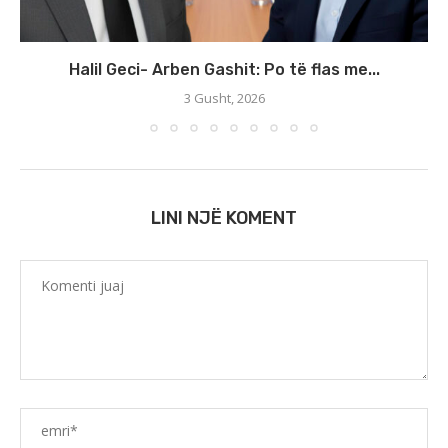
Halil Geci- Arben Gashit: Po të flas me...
3 Gusht, 2026
LINI NJË KOMENT