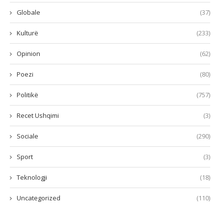
Globale
(37)
Kulturë
(233)
Opinion
(62)
Poezi
(80)
Politikë
(757)
Recet Ushqimi
(3)
Sociale
(290)
Sport
(3)
Teknologji
(18)
Uncategorized
(110)