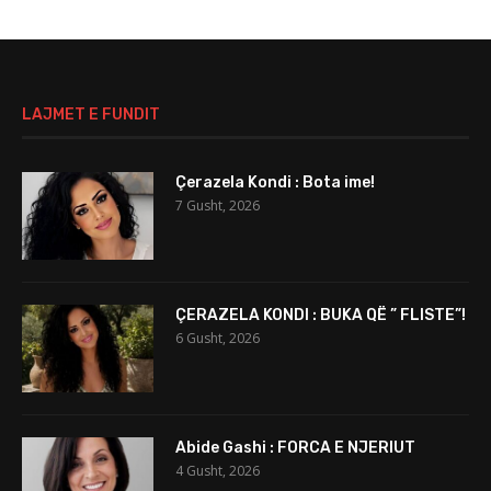
LAJMET E FUNDIT
Çerazela Kondi : Bota ime!
7 Gusht, 2026
ÇERAZELA KONDI : BUKA QË ” FLISTE”!
6 Gusht, 2026
Abide Gashi : FORCA E NJERIUT
4 Gusht, 2026