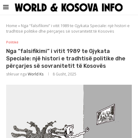
Home
»
Nga “falsifikimi” i vitit 1989 te Gjykata Speciale: një histori e
tradhtisë politike dhe përçarjes së sovranitetit të Kosovës
Politikë
Nga “falsifikimi” i vitit 1989 te Gjykata
Speciale: një histori e tradhtisë politike dhe
përçarjes së sovranitetit të Kosovës
shkruar nga
World Ks
8 Gusht, 2025