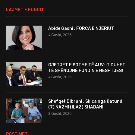
LAJMET E FUNDIT
Abide Gashi : FORCA E NJERIUT
4 Gusht, 2026
GJETJET E SOTME TË AUV-IT DUHET
TË SHËNOJNË FUNDIN E HESHTJES!
4 Gusht, 2026
Shefqet Dibrani : Skica nga Katundi
(7) NAZMI (ILAZ) SHABANI
3 Gusht, 2026
POSTIMET