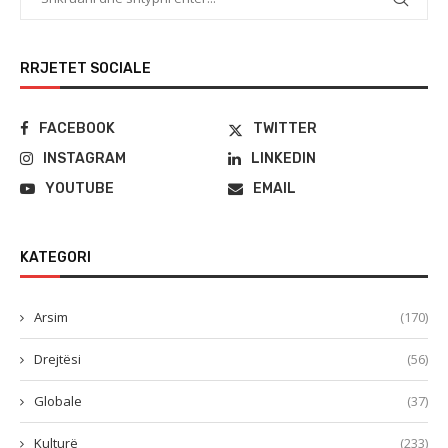
RRJETET SOCIALE
FACEBOOK
TWITTER
INSTAGRAM
LINKEDIN
YOUTUBE
EMAIL
KATEGORI
Arsim
(170)
Drejtësi
(56)
Globale
(37)
Kulturë
(233)