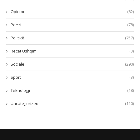
Opinion
(62)
Poezi
(78)
Politikë
(757)
Recet Ushqimi
(3)
Sociale
(290)
Sport
(3)
Teknologji
(18)
Uncategorized
(110)