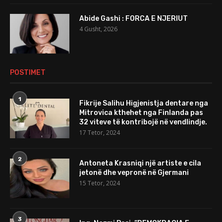
Abide Gashi : FORCA E NJERIUT
4 Gusht, 2026
POSTIMET
1
Fikrije Salihu Higjenistja dentare nga
Mitrovica kthehet nga Finlanda pas
32 viteve të kontribojë në vendlindje.
17 Tetor, 2024
2
Antoneta Krasniqi një artiste e cila
jetonë dhe vepronë në Gjermani
15 Tetor, 2024
3