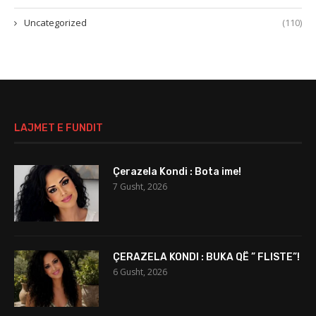
Uncategorized
(110)
LAJMET E FUNDIT
Çerazela Kondi : Bota ime!
7 Gusht, 2026
ÇERAZELA KONDI : BUKA QË ” FLISTE”!
6 Gusht, 2026