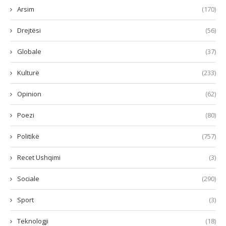
Arsim
(170)
Drejtësi
(56)
Globale
(37)
Kulturë
(233)
Opinion
(62)
Poezi
(80)
Politikë
(757)
Recet Ushqimi
(3)
Sociale
(290)
Sport
(3)
Teknologji
(18)