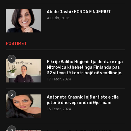
Abide Gashi : FORCA E NJERIUT
4 Gusht, 2026
POSTIMET
1
Fikrije Salihu Higjenistja dentare nga
Mitrovica kthehet nga Finlanda pas
32 viteve të kontribojë në vendlindje.
17 Tetor, 2024
2
Antoneta Krasniqi një artiste e cila
jetonë dhe vepronë në Gjermani
15 Tetor, 2024
3