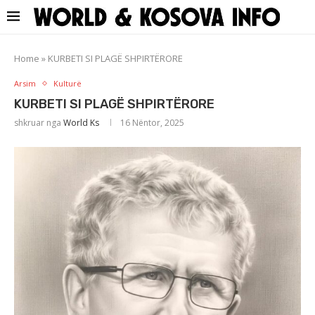
Home
»
KURBETI SI PLAGË SHPIRTËRORE
Arsim
Kulturë
KURBETI SI PLAGË SHPIRTËRORE
shkruar nga
World Ks
16 Nëntor, 2025