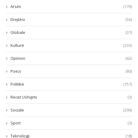
Arsim
(170)
Drejtësi
(56)
Globale
(37)
Kulturë
(233)
Opinion
(62)
Poezi
(80)
Politikë
(757)
Recet Ushqimi
(3)
Sociale
(290)
Sport
(3)
Teknologji
(18)