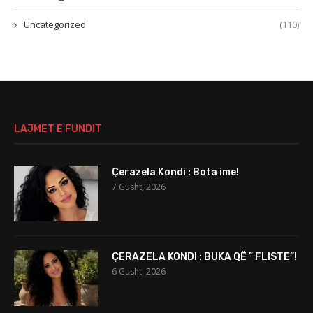
Uncategorized
(110)
LAJMET E FUNDIT
Çerazela Kondi : Bota ime!
7 Gusht, 2026
ÇERAZELA KONDI : BUKA QË ” FLISTE”!
6 Gusht, 2026