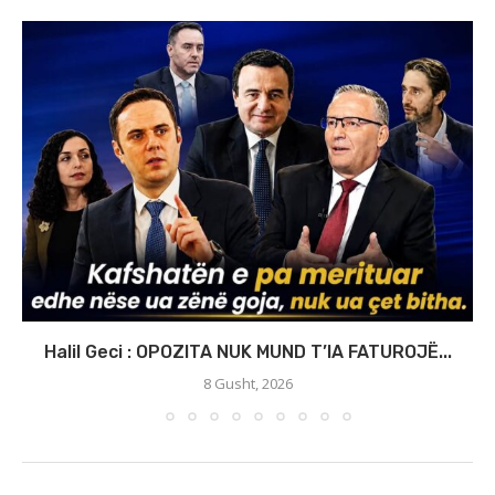
Halil Geci : OPOZITA NUK MUND T’IA FATUROJË...
8 Gusht, 2026