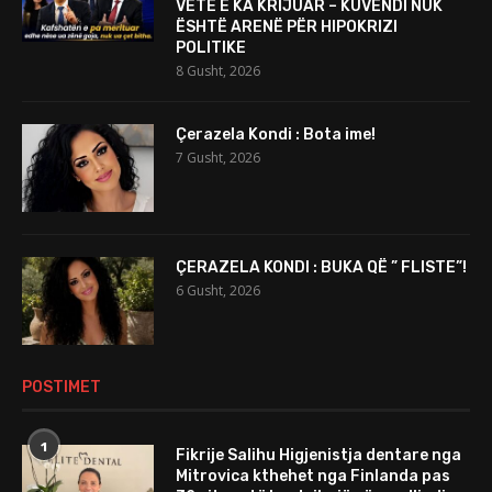
VETË E KA KRIJUAR – KUVENDI NUK
ËSHTË ARENË PËR HIPOKRIZI
POLITIKE
8 Gusht, 2026
Çerazela Kondi : Bota ime!
7 Gusht, 2026
ÇERAZELA KONDI : BUKA QË ” FLISTE”!
6 Gusht, 2026
POSTIMET
1
Fikrije Salihu Higjenistja dentare nga
Mitrovica kthehet nga Finlanda pas