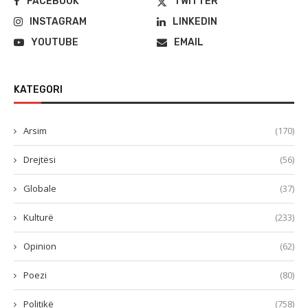
FACEBOOK
TWITTER
INSTAGRAM
LINKEDIN
YOUTUBE
EMAIL
KATEGORI
Arsim
(170)
Drejtësi
(56)
Globale
(37)
Kulturë
(233)
Opinion
(62)
Poezi
(80)
Politikë
(758)