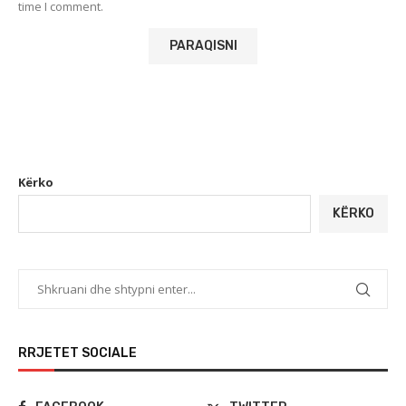
time I comment.
Kërko
KËRKO
RRJETET SOCIALE