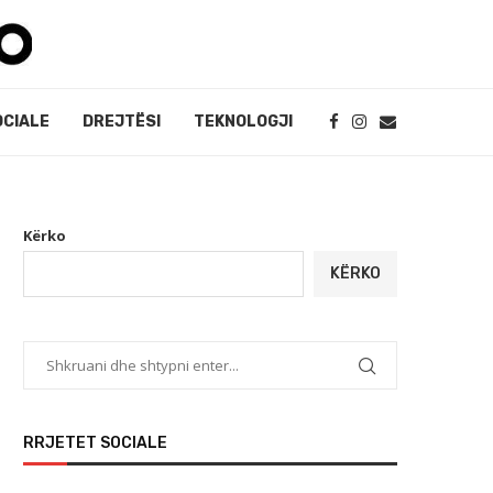
OCIALE
DREJTËSI
TEKNOLOGJI
Kërko
KËRKO
RRJETET SOCIALE