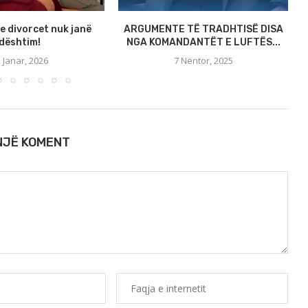
e divorcet nuk janë
ARGUMENTE TË TRADHTISË DISA
dështim!
NGA KOMANDANTËT E LUFTËS...
 Janar, 2026
7 Nëntor, 2025
 NJË KOMENT