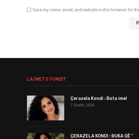
Save my name, email, and website in this browser for th
LAJMET E FUNDIT
Çerazela Kondi : Bota ime!
7 Gusht, 2026
ÇERAZELA KONDI : BUKA QË ”