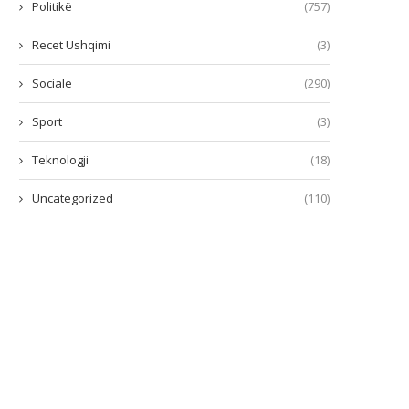
Politikë
(757)
Recet Ushqimi
(3)
Sociale
(290)
Sport
(3)
Teknologji
(18)
Uncategorized
(110)