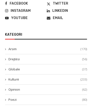
FACEBOOK
TWITTER
INSTAGRAM
LINKEDIN
YOUTUBE
EMAIL
KATEGORI
Arsim
(170)
Drejtësi
(56)
Globale
(37)
Kulturë
(233)
Opinion
(62)
Poezi
(80)