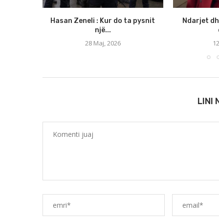
Hasan Zeneli : Kur do ta pysnit
Ndarjet dh
një...
28 Maj, 2026
12
LINI