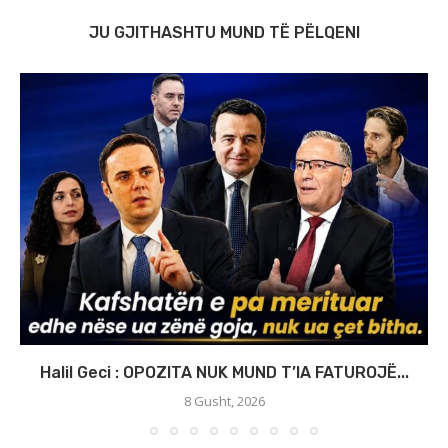
JU GJITHASHTU MUND TË PËLQENI
Halil Geci : OPOZITA NUK MUND T’IA FATUROJË...
8 Gusht, 2026