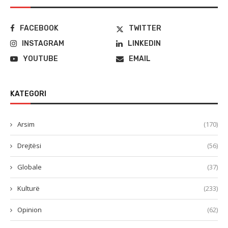
FACEBOOK
TWITTER
INSTAGRAM
LINKEDIN
YOUTUBE
EMAIL
KATEGORI
Arsim
(170)
Drejtësi
(56)
Globale
(37)
Kulturë
(233)
Opinion
(62)