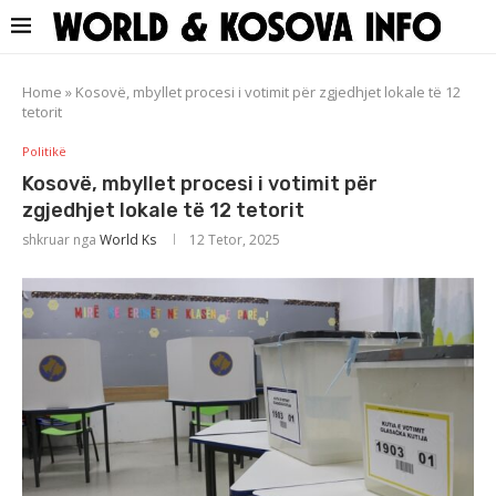
Home
»
Kosovë, mbyllet procesi i votimit për zgjedhjet lokale të 12
tetorit
Politikë
Kosovë, mbyllet procesi i votimit për
zgjedhjet lokale të 12 tetorit
shkruar nga
World Ks
12 Tetor, 2025