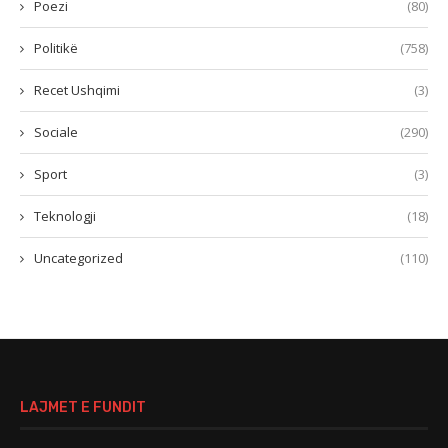
Poezi
(80)
Politikë
(758)
Recet Ushqimi
(3)
Sociale
(290)
Sport
(3)
Teknologji
(18)
Uncategorized
(110)
LAJMET E FUNDIT