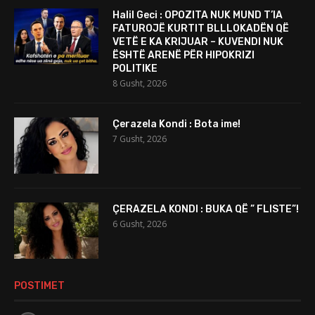
Halil Geci : OPOZITA NUK MUND T’IA
FATUROJË KURTIT BLLLOKADËN QË
VETË E KA KRIJUAR – KUVENDI NUK
ËSHTË ARENË PËR HIPOKRIZI
POLITIKE
8 Gusht, 2026
Çerazela Kondi : Bota ime!
7 Gusht, 2026
ÇERAZELA KONDI : BUKA QË ” FLISTE”!
6 Gusht, 2026
POSTIMET