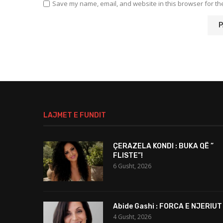
Save my name, email, and website in this browser for th
LAJMET E FUNDIT
ÇERAZELA KONDI : BUKA QË ”
FLISTE”!
6 Gusht, 2026
Abide Gashi : FORCA E NJERIUT
4 Gusht, 2026