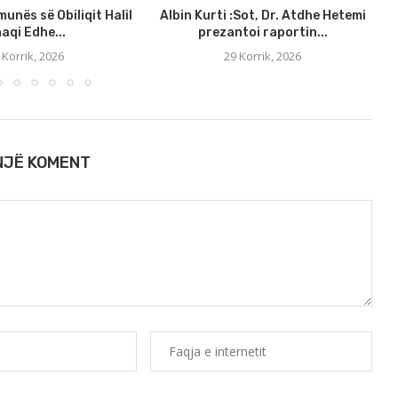
munës së Obiliqit Halil
Albin Kurti :Sot, Dr. Atdhe Hetemi
aqi Edhe...
prezantoi raportin...
 Korrik, 2026
29 Korrik, 2026
 NJË KOMENT