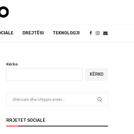
OCIALE
DREJTËSI
TEKNOLOGJI
Kërko
KËRKO
RRJETET SOCIALE