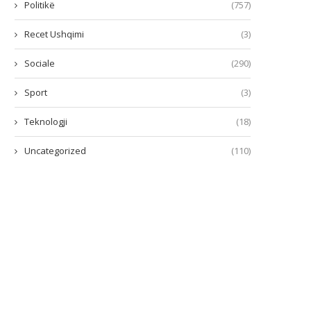
Politikë
(757)
Recet Ushqimi
(3)
Sociale
(290)
Sport
(3)
Teknologji
(18)
Uncategorized
(110)