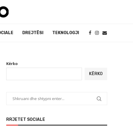
OCIALE
DREJTËSI
TEKNOLOGJI
Kërko
KËRKO
RRJETET SOCIALE