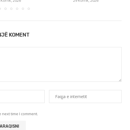
 Korrik, 2026
29 Korrik, 2026
 NJË KOMENT
e next time I comment.