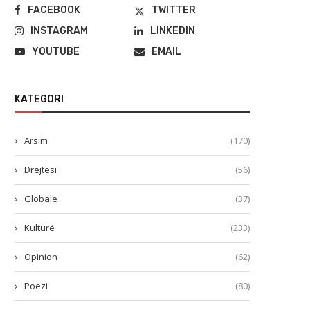
FACEBOOK
TWITTER
INSTAGRAM
LINKEDIN
YOUTUBE
EMAIL
KATEGORI
Arsim
(170)
Drejtësi
(56)
Globale
(37)
Kulturë
(233)
Opinion
(62)
Poezi
(80)