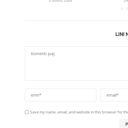
3 Gusht, 2026
29
LINI
Save my name, email, and website in this browser for th