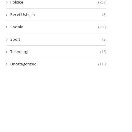
Politikë
(757)
Recet Ushqimi
(3)
Sociale
(290)
Sport
(3)
Teknologji
(18)
Uncategorized
(110)