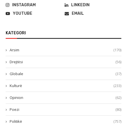
INSTAGRAM
LINKEDIN
YOUTUBE
EMAIL
KATEGORI
Arsim
(170)
Drejtësi
(56)
Globale
(37)
Kulturë
(233)
Opinion
(62)
Poezi
(80)
Politikë
(757)