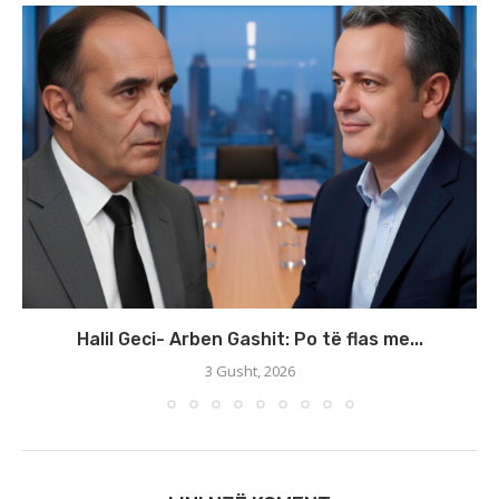
Halil Geci- Arben Gashit: Po të flas me...
3 Gusht, 2026