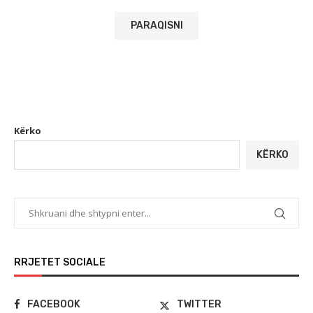
Kërko
KËRKO
RRJETET SOCIALE
FACEBOOK
TWITTER