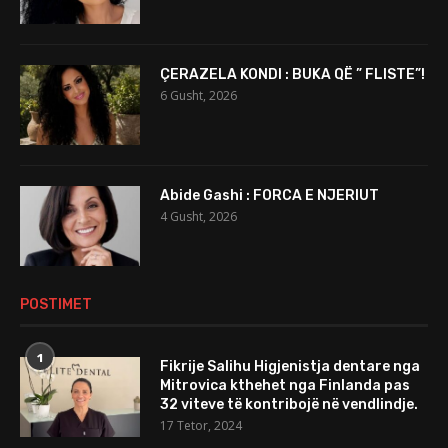
ÇERAZELA KONDI : BUKA QË ” FLISTE”!
6 Gusht, 2026
Abide Gashi : FORCA E NJERIUT
4 Gusht, 2026
POSTIMET
1
Fikrije Salihu Higjenistja dentare nga
Mitrovica kthehet nga Finlanda pas
32 viteve të kontribojë në vendlindje.
17 Tetor, 2024