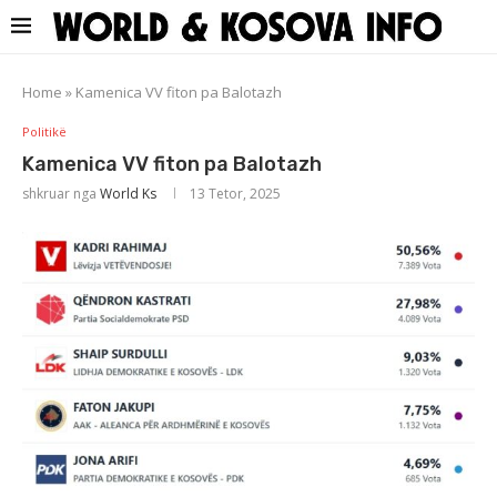
Home
»
Kamenica VV fiton pa Balotazh
Politikë
Kamenica VV fiton pa Balotazh
shkruar nga
World Ks
13 Tetor, 2025