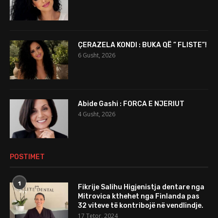
ÇERAZELA KONDI : BUKA QË ” FLISTE”!
6 Gusht, 2026
Abide Gashi : FORCA E NJERIUT
4 Gusht, 2026
POSTIMET
1
Fikrije Salihu Higjenistja dentare nga
Mitrovica kthehet nga Finlanda pas
32 viteve të kontribojë në vendlindje.
17 Tetor, 2024