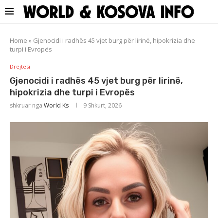
Home
»
Gjenocidi i radhës 45 vjet burg për lirinë, hipokrizia dhe
turpi i Evropës
Drejtësi
Gjenocidi i radhës 45 vjet burg për lirinë,
hipokrizia dhe turpi i Evropës
shkruar nga
World Ks
9 Shkurt, 2026