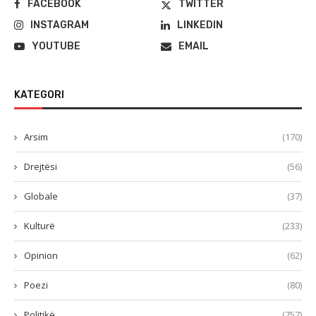
FACEBOOK
TWITTER
INSTAGRAM
LINKEDIN
YOUTUBE
EMAIL
KATEGORI
Arsim
(170)
Drejtësi
(56)
Globale
(37)
Kulturë
(233)
Opinion
(62)
Poezi
(80)
Politikë
(757)