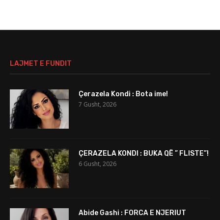
LAJMET E FUNDIT
Çerazela Kondi : Bota ime!
7 Gusht, 2026
ÇERAZELA KONDI : BUKA QË ” FLISTE”!
6 Gusht, 2026
Abide Gashi : FORCA E NJERIUT