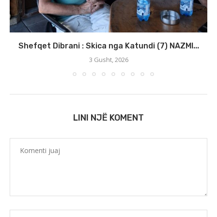
Shefqet Dibrani : Skica nga Katundi (7) NAZMI...
3 Gusht, 2026
LINI NJË KOMENT