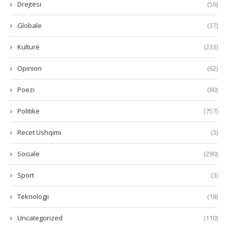
Drejtësi
(56)
Globale
(37)
Kulturë
(233)
Opinion
(62)
Poezi
(80)
Politikë
(757)
Recet Ushqimi
(3)
Sociale
(290)
Sport
(3)
Teknologji
(18)
Uncategorized
(110)