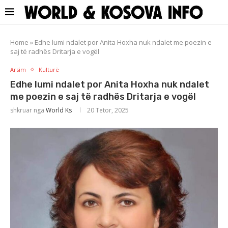
Home
»
Edhe lumi ndalet por Anita Hoxha nuk ndalet me poezin e
saj të radhës Dritarja e vogël
Arsim
Kulturë
Edhe lumi ndalet por Anita Hoxha nuk ndalet
me poezin e saj të radhës Dritarja e vogël
shkruar nga
World Ks
20 Tetor, 2025