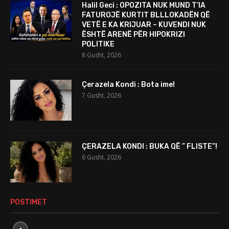
Halil Geci : OPOZITA NUK MUND T’IA
FATUROJË KURTIT BLLLOKADËN QË
VETË E KA KRIJUAR – KUVENDI NUK
ËSHTË ARENË PËR HIPOKRIZI
POLITIKE
8 Gusht, 2026
Çerazela Kondi : Bota ime!
7 Gusht, 2026
ÇERAZELA KONDI : BUKA QË ” FLISTE”!
6 Gusht, 2026
POSTIMET