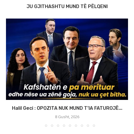
JU GJITHASHTU MUND TË PËLQENI
Halil Geci : OPOZITA NUK MUND T’IA FATUROJË...
8 Gusht, 2026