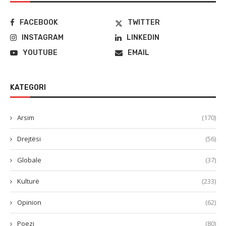
FACEBOOK
TWITTER
INSTAGRAM
LINKEDIN
YOUTUBE
EMAIL
KATEGORI
Arsim
(170)
Drejtësi
(56)
Globale
(37)
Kulturë
(233)
Opinion
(62)
Poezi
(80)