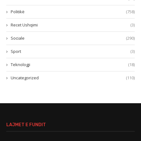
Politikë
(758)
Recet Ushqimi
(3)
Sociale
(290)
Sport
(3)
Teknologji
(18)
Uncategorized
(110)
LAJMET E FUNDIT