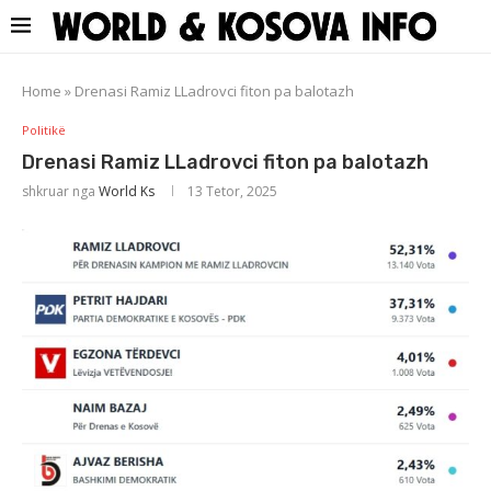
Home
»
Drenasi Ramiz LLadrovci fiton pa balotazh
Politikë
Drenasi Ramiz LLadrovci fiton pa balotazh
shkruar nga
World Ks
13 Tetor, 2025