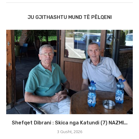
JU GJITHASHTU MUND TË PËLQENI
Shefqet Dibrani : Skica nga Katundi (7) NAZMI...
3 Gusht, 2026