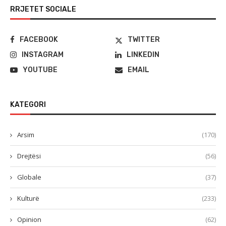
RRJETET SOCIALE
FACEBOOK
TWITTER
INSTAGRAM
LINKEDIN
YOUTUBE
EMAIL
KATEGORI
Arsim
(170)
Drejtësi
(56)
Globale
(37)
Kulturë
(233)
Opinion
(62)