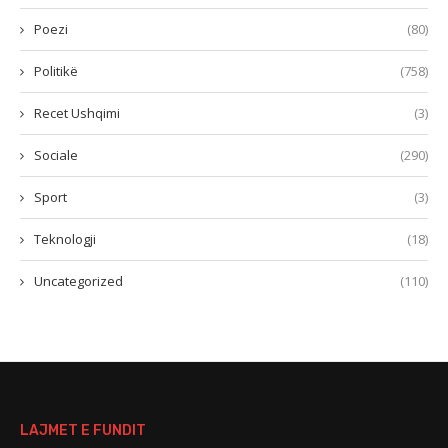
Poezi
(80)
Politikë
(758)
Recet Ushqimi
(3)
Sociale
(290)
Sport
(3)
Teknologji
(18)
Uncategorized
(110)
LAJMET E FUNDIT