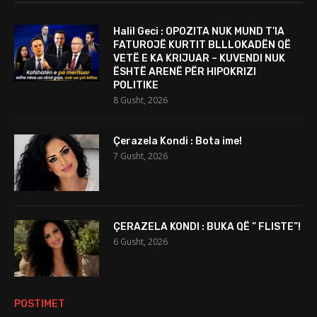
Halil Geci : OPOZITA NUK MUND T’IA
FATUROJË KURTIT BLLLOKADËN QË
VETË E KA KRIJUAR – KUVENDI NUK
ËSHTË ARENË PËR HIPOKRIZI
POLITIKE
8 Gusht, 2026
Çerazela Kondi : Bota ime!
7 Gusht, 2026
ÇERAZELA KONDI : BUKA QË ” FLISTE”!
6 Gusht, 2026
POSTIMET