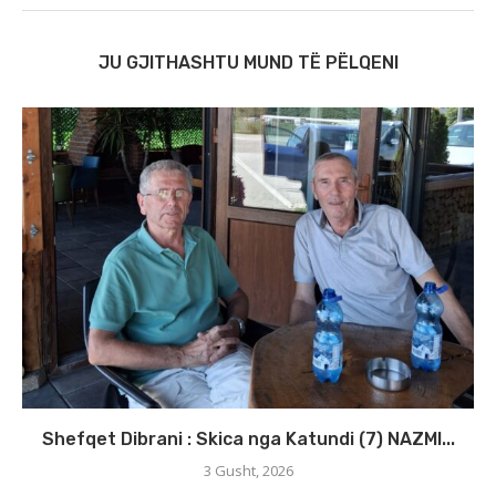
JU GJITHASHTU MUND TË PËLQENI
Shefqet Dibrani : Skica nga Katundi (7) NAZMI...
3 Gusht, 2026