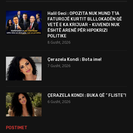
Halil Geci : OPOZITA NUK MUND T’IA
FATUROJË KURTIT BLLLOKADËN QË
VETË E KA KRIJUAR – KUVENDI NUK
ËSHTË ARENË PËR HIPOKRIZI
POLITIKE
8 Gusht, 2026
Çerazela Kondi : Bota ime!
7 Gusht, 2026
ÇERAZELA KONDI : BUKA QË ” FLISTE”!
6 Gusht, 2026
POSTIMET