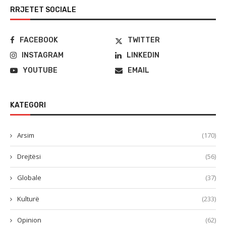
RRJETET SOCIALE
FACEBOOK
TWITTER
INSTAGRAM
LINKEDIN
YOUTUBE
EMAIL
KATEGORI
Arsim
(170)
Drejtësi
(56)
Globale
(37)
Kulturë
(233)
Opinion
(62)