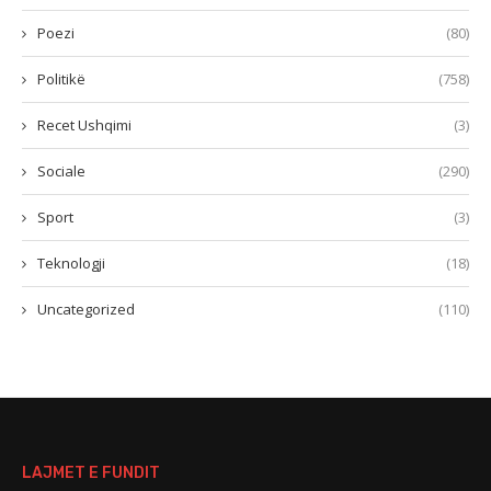
Poezi
(80)
Politikë
(758)
Recet Ushqimi
(3)
Sociale
(290)
Sport
(3)
Teknologji
(18)
Uncategorized
(110)
LAJMET E FUNDIT