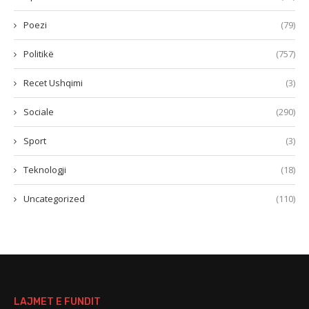
Poezi
(79)
Politikë
(757)
Recet Ushqimi
(3)
Sociale
(290)
Sport
(3)
Teknologji
(18)
Uncategorized
(110)
LAJMET E FUNDIT