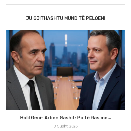
JU GJITHASHTU MUND TË PËLQENI
Halil Geci- Arben Gashit: Po të flas me...
3 Gusht, 2026