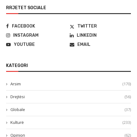
RRJETET SOCIALE
FACEBOOK
TWITTER
INSTAGRAM
LINKEDIN
YOUTUBE
EMAIL
KATEGORI
Arsim
(170)
Drejtësi
(56)
Globale
(37)
Kulturë
(233)
Opinion
(62)