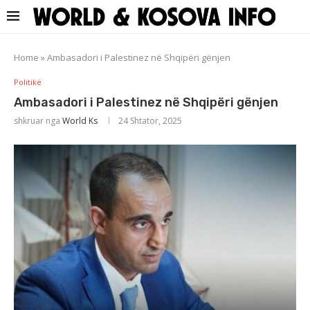
Home
»
Ambasadori i Palestinez në Shqipëri gënjen
Politikë
Ambasadori i Palestinez në Shqipëri gënjen
shkruar nga
World Ks
24 Shtator, 2025