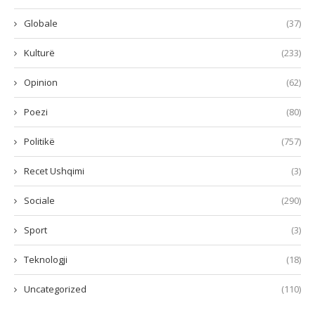
Globale
(37)
Kulturë
(233)
Opinion
(62)
Poezi
(80)
Politikë
(757)
Recet Ushqimi
(3)
Sociale
(290)
Sport
(3)
Teknologji
(18)
Uncategorized
(110)