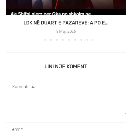
LDK NË DUART E PAZAREVE: A PO E...
8 Maj, 2026
LINI NJË KOMENT