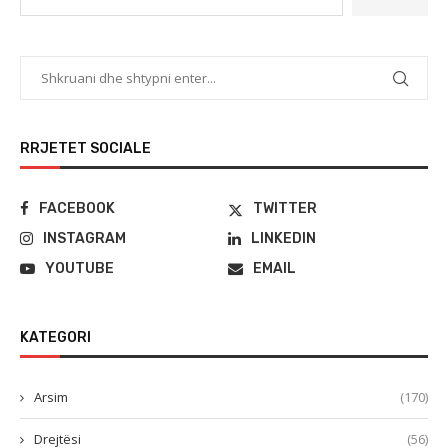
RRJETET SOCIALE
FACEBOOK
TWITTER
INSTAGRAM
LINKEDIN
YOUTUBE
EMAIL
KATEGORI
Arsim
(170)
Drejtësi
(56)