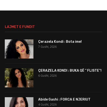
LAJMET E FUNDIT
Çerazela Kondi : Bota ime!
7 Gusht, 2026
ÇERAZELA KONDI : BUKA QË ” FLISTE”!
6 Gusht, 2026
Abide Gashi : FORCA E NJERIUT
4 Gusht, 2026