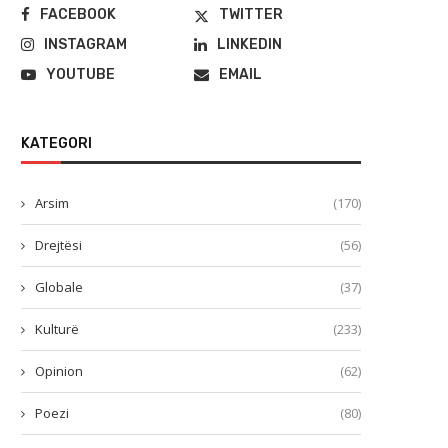
FACEBOOK
TWITTER
INSTAGRAM
LINKEDIN
YOUTUBE
EMAIL
KATEGORI
Arsim
(170)
Drejtësi
(56)
Globale
(37)
Kulturë
(233)
Opinion
(62)
Poezi
(80)