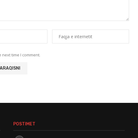
e next time I comment.
POSTIMET