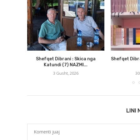
Shefqet Dibrani : Skica nga
Shefqet Dibr
Katundi (7) NAZMI...
3 Gusht, 2026
30
LINI