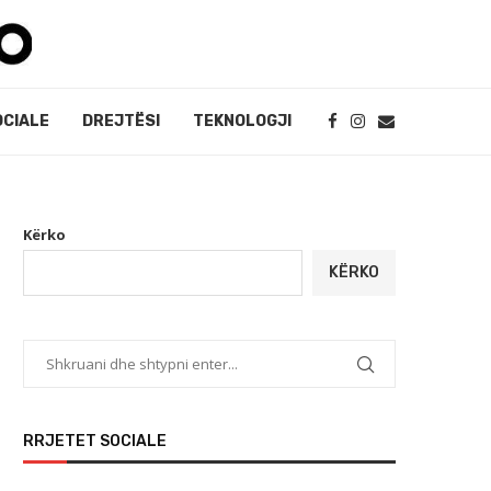
OCIALE
DREJTËSI
TEKNOLOGJI
Kërko
KËRKO
RRJETET SOCIALE