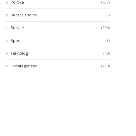
Politikë
(757)
Recet Ushqimi
(3)
Sociale
(290)
Sport
(3)
Teknologji
(18)
Uncategorized
(110)