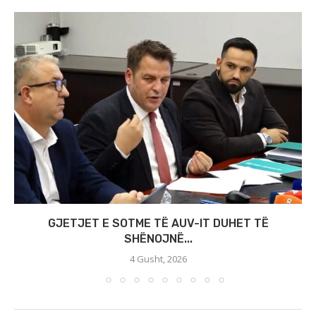
GJETJET E SOTME TË AUV-IT DUHET TË
SHËNOJNË...
4 Gusht, 2026