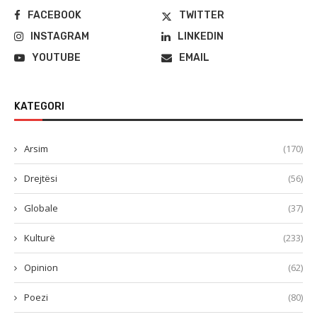
FACEBOOK
TWITTER
INSTAGRAM
LINKEDIN
YOUTUBE
EMAIL
KATEGORI
Arsim
(170)
Drejtësi
(56)
Globale
(37)
Kulturë
(233)
Opinion
(62)
Poezi
(80)