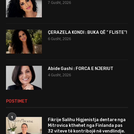
7 Gusht, 2026
ÇERAZELA KONDI : BUKA QË ” FLISTE”!
6 Gusht, 2026
Abide Gashi : FORCA E NJERIUT
4 Gusht, 2026
POSTIMET
1
Fikrije Salihu Higjenistja dentare nga
Mitrovica kthehet nga Finlanda pas
32 viteve të kontribojë në vendlindje.