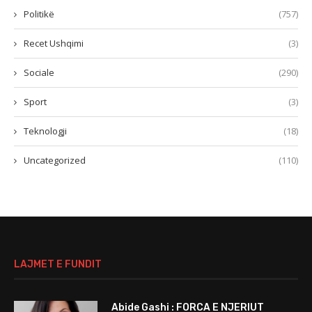
Politikë
(757)
Recet Ushqimi
(3)
Sociale
(290)
Sport
(3)
Teknologji
(18)
Uncategorized
(110)
LAJMET E FUNDIT
Abide Gashi : FORCA E NJERIUT