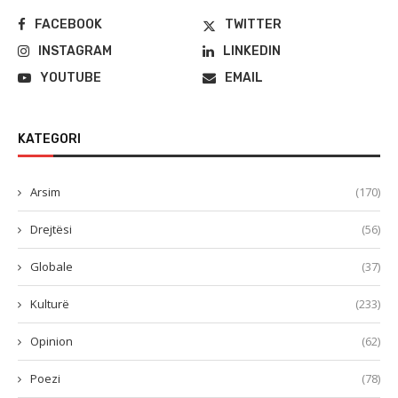
FACEBOOK
TWITTER
INSTAGRAM
LINKEDIN
YOUTUBE
EMAIL
KATEGORI
Arsim
(170)
Drejtësi
(56)
Globale
(37)
Kulturë
(233)
Opinion
(62)
Poezi
(78)