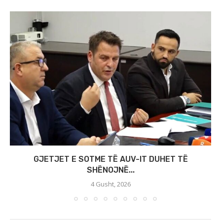
GJETJET E SOTME TË AUV-IT DUHET TË
SHËNOJNË...
4 Gusht, 2026