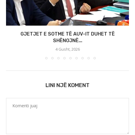
GJETJET E SOTME TË AUV-IT DUHET TË
SHËNOJNË...
4 Gusht, 2026
LINI NJË KOMENT