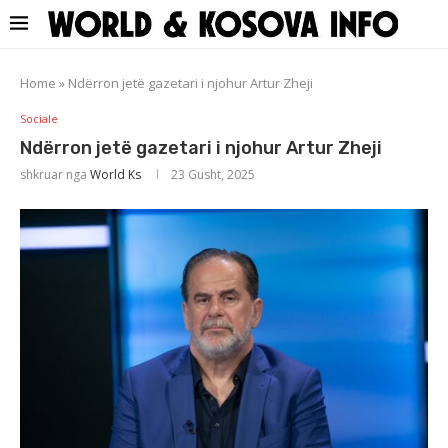
Home
»
Ndërron jetë gazetari i njohur Artur Zheji
Sociale
Ndërron jetë gazetari i njohur Artur Zheji
shkruar nga
World Ks
23 Gusht, 2025