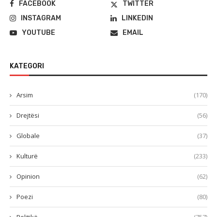
FACEBOOK
TWITTER
INSTAGRAM
LINKEDIN
YOUTUBE
EMAIL
KATEGORI
Arsim
(170)
Drejtësi
(56)
Globale
(37)
Kulturë
(233)
Opinion
(62)
Poezi
(80)