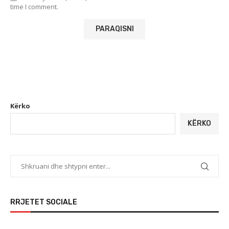
time I comment.
Kërko
KËRKO
RRJETET SOCIALE