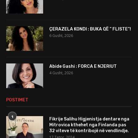
ÇERAZELA KONDI : BUKA QË ” FLISTE”!
6 Gusht, 2026
Abide Gashi : FORCA E NJERIUT
4 Gusht, 2026
POSTIMET
1
Fikrije Salihu Higjenistja dentare nga
Mitrovica kthehet nga Finlanda pas
32 viteve të kontribojë në vendlindje.
17 Tetor, 2024