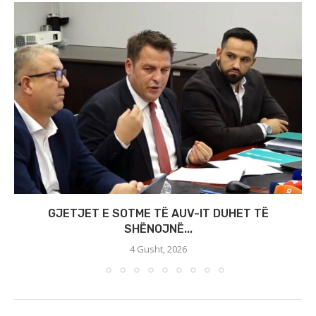
GJETJET E SOTME TË AUV-IT DUHET TË
SHËNOJNË...
4 Gusht, 2026