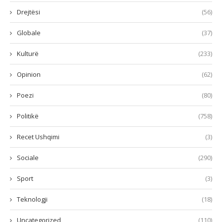
Drejtësi
(56)
Globale
(37)
Kulturë
(233)
Opinion
(62)
Poezi
(80)
Politikë
(758)
Recet Ushqimi
(3)
Sociale
(290)
Sport
(3)
Teknologji
(18)
Uncategorized
(110)