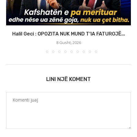
Halil Geci : OPOZITA NUK MUND T’IA FATUROJË...
8 Gusht, 2026
LINI NJË KOMENT