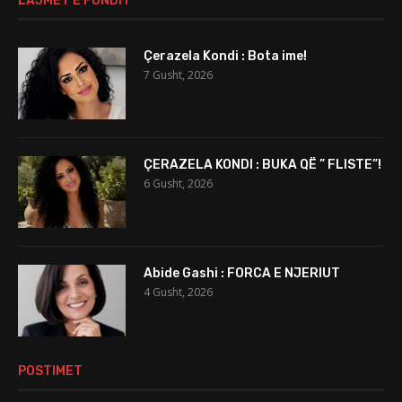
LAJMET E FUNDIT
Çerazela Kondi : Bota ime!
7 Gusht, 2026
ÇERAZELA KONDI : BUKA QË ” FLISTE”!
6 Gusht, 2026
Abide Gashi : FORCA E NJERIUT
4 Gusht, 2026
POSTIMET