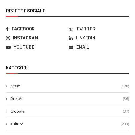
RRJETET SOCIALE
FACEBOOK
TWITTER
INSTAGRAM
LINKEDIN
YOUTUBE
EMAIL
KATEGORI
Arsim
(170)
Drejtësi
(56)
Globale
(37)
Kulturë
(233)