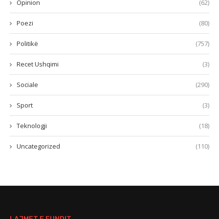
Opinion
(62)
Poezi
(80)
Politikë
(757)
Recet Ushqimi
(3)
Sociale
(290)
Sport
(3)
Teknologji
(18)
Uncategorized
(110)