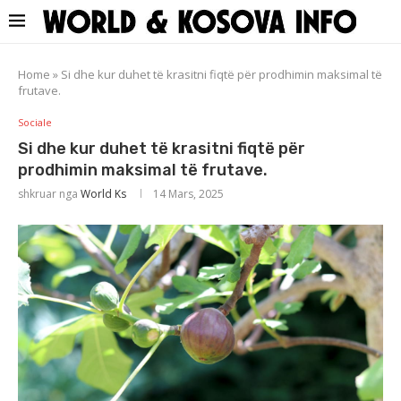
Home
»
Si dhe kur duhet të krasitni fiqtë për prodhimin maksimal të
frutave.
Sociale
Si dhe kur duhet të krasitni fiqtë për
prodhimin maksimal të frutave.
shkruar nga
World Ks
14 Mars, 2025