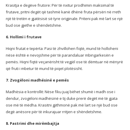
Krasitja e degëve frutore: Për të nxitur prodhimin maksimal të
frutave, pritni degët që tashmë kanë dhënë fruta përsëri në rreth
një të tretën e gjatësisë së tyre origjinale. Priteni pak më lart se një
bud ose gjethe e shëndetshme.
6. Hollimi i frutave
Hiqni frutat e tepërta: Pasi të zhvillohen fiqtë, mund të holloheni
nëse është e nevojshme për të parandaluar mbingarkesën e
pemës. Hiqni fiqtë veçanërisht të vegjël ose të dëmtuar në mënyrë
që fruti i mbetur të mund të piqet plotësisht.
7. Zvogëloni madhësinë e pemës
Madhësia e kontrollit: Nëse fiku juaj bëhet shumë i madh ose i
dendur, zvogëloni madhësinë e tij duke prerë degët më të gjata
ose më të mëdha. Krasitni gjithmonë pak më lart se një bud ose
degë anësore për të inkurajuar rritjen e shëndetshme.
8. Pastrimi dhe mirëmbajtja