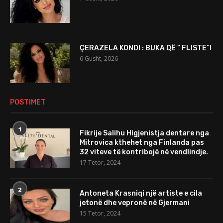
ÇERAZELA KONDI : BUKA QË ” FLISTE”!
6 Gusht, 2026
POSTIMET
1
Fikrije Salihu Higjenistja dentare nga
Mitrovica kthehet nga Finlanda pas
32 viteve të kontribojë në vendlindje.
17 Tetor, 2024
2
Antoneta Krasniqi një artiste e cila
jetonë dhe vepronë në Gjermani
15 Tetor, 2024