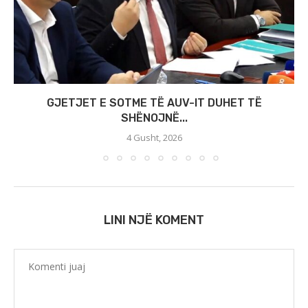
GJETJET E SOTME TË AUV-IT DUHET TË
SHËNOJNË...
4 Gusht, 2026
LINI NJË KOMENT