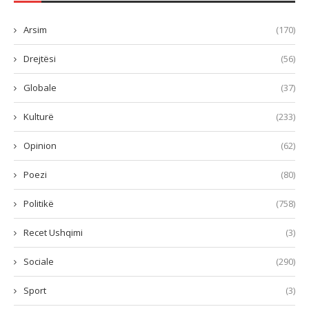
Arsim
(170)
Drejtësi
(56)
Globale
(37)
Kulturë
(233)
Opinion
(62)
Poezi
(80)
Politikë
(758)
Recet Ushqimi
(3)
Sociale
(290)
Sport
(3)