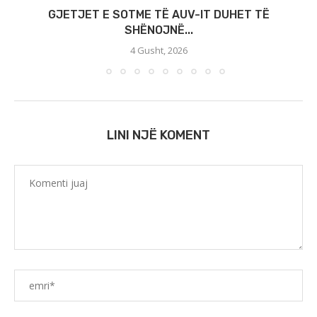
GJETJET E SOTME TË AUV-IT DUHET TË
SHËNOJNË...
4 Gusht, 2026
LINI NJË KOMENT