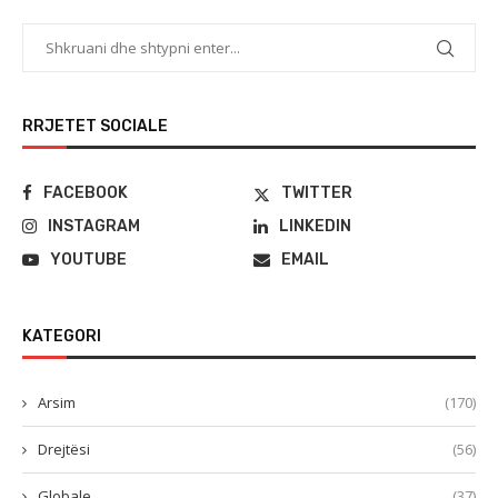
RRJETET SOCIALE
FACEBOOK
TWITTER
INSTAGRAM
LINKEDIN
YOUTUBE
EMAIL
KATEGORI
Arsim
(170)
Drejtësi
(56)
Globale
(37)