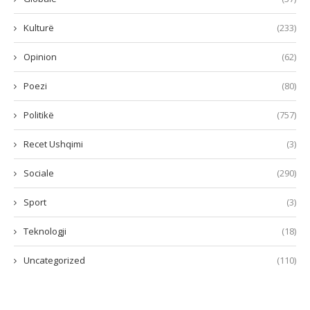
Kulturë
(233)
Opinion
(62)
Poezi
(80)
Politikë
(757)
Recet Ushqimi
(3)
Sociale
(290)
Sport
(3)
Teknologji
(18)
Uncategorized
(110)