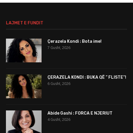
LAJMET E FUNDIT
Çerazela Kondi : Bota ime!
7 Gusht, 2026
ÇERAZELA KONDI : BUKA QË ” FLISTE”!
6 Gusht, 2026
Abide Gashi : FORCA E NJERIUT
4 Gusht, 2026