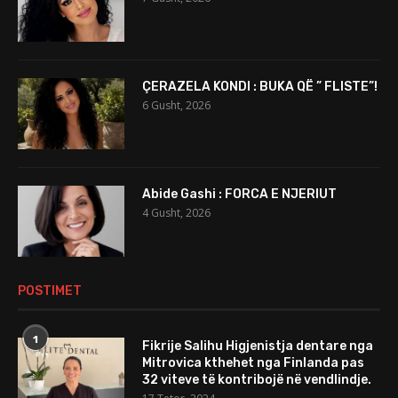
ÇERAZELA KONDI : BUKA QË ” FLISTE”!
6 Gusht, 2026
Abide Gashi : FORCA E NJERIUT
4 Gusht, 2026
POSTIMET
1
Fikrije Salihu Higjenistja dentare nga
Mitrovica kthehet nga Finlanda pas
32 viteve të kontribojë në vendlindje.