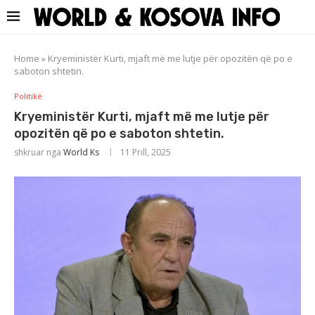
Home
»
Kryeministër Kurti, mjaft më me lutje për opozitën që po e
saboton shtetin.
Politikë
Kryeministër Kurti, mjaft më me lutje për
opozitën që po e saboton shtetin.
shkruar nga
World Ks
11 Prill, 2025