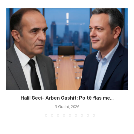
Halil Geci- Arben Gashit: Po të flas me...
3 Gusht, 2026