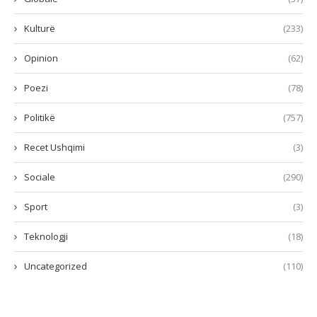
Kulturë
(233)
Opinion
(62)
Poezi
(78)
Politikë
(757)
Recet Ushqimi
(3)
Sociale
(290)
Sport
(3)
Teknologji
(18)
Uncategorized
(110)