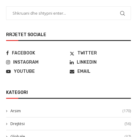
RRJETET SOCIALE
FACEBOOK
TWITTER
INSTAGRAM
LINKEDIN
YOUTUBE
EMAIL
KATEGORI
Arsim
(170)
Drejtësi
(56)
Globale
(37)