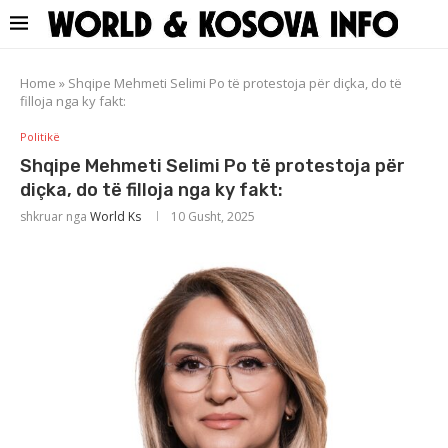
Home
»
Shqipe Mehmeti Selimi Po të protestoja për diçka, do të
filloja nga ky fakt:
Politikë
Shqipe Mehmeti Selimi Po të protestoja për
diçka, do të filloja nga ky fakt:
shkruar nga
World Ks
10 Gusht, 2025