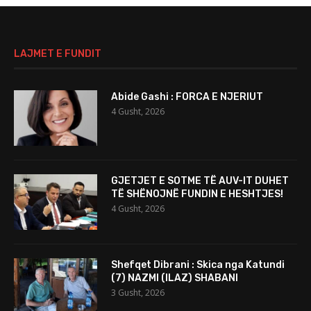
LAJMET E FUNDIT
Abide Gashi : FORCA E NJERIUT
4 Gusht, 2026
GJETJET E SOTME TË AUV-IT DUHET
TË SHËNOJNË FUNDIN E HESHTJES!
4 Gusht, 2026
Shefqet Dibrani : Skica nga Katundi
(7) NAZMI (ILAZ) SHABANI
3 Gusht, 2026