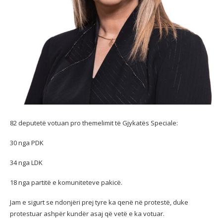
82 deputetë votuan pro themelimit të Gjykatës Speciale:
30 nga PDK
34 nga LDK
18
nga partitë e komuniteteve pakicë.
Jam e sigurt se ndonjëri prej tyre ka qenë në protestë, duke
protestuar ashpër kundër asaj që vetë e ka votuar.