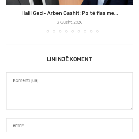
Halil Geci- Arben Gashit: Po të flas me...
3 Gusht, 2026
LINI NJË KOMENT