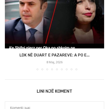
LDK NË DUART E PAZAREVE: A PO E...
8 Maj, 2026
LINI NJË KOMENT