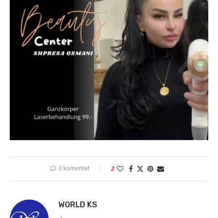
0 komentet
2
WORLD KS