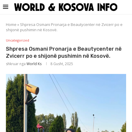
Home
»
Shpresa Osmani Pronarja e Beautycenter në Zvicerr po e
shijonë pushimin në Kosovë.
Uncategorized
Shpresa Osmani Pronarja e Beautycenter në
Zvicerr po e shijonë pushimin në Kosovë.
shkruar nga
World Ks
8 Gusht, 2025