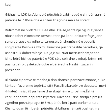
keq.
Gjithashtu,LDK-ja s’duhet të përsërisë gabimet që e shndërruan në
patericë të PDK-së dhe e sollën Thaçin në majë të shtetit.
Refuzimet në bllok të PDK-së dhe LDK-së,është një ogur i zi,sepse
ribashkohet viktima me persekutorin,pa kërkuar kurrë falje, janë
sa turpëruese,qa edhe torturuese për shumësinë e popullit
shqiptar të Kosovës.Kthimi i krimit në pushtet,është paradoks, që
assesi nuk duhet ta bëjë LDK-ja,e akuzuar meritueshëm,sepse
ishte bërë bisht e patericë e PDK-së,e solli dhe e mbajti krimin në
pushtet afro dy dekada,duke e bërë edhe Hashim zuzarin
president!.
Bllokada e partive të mëdha,u dha shansin partizave minore, duke
kërkuar favore me tepëri,të stilit Pacolli,dikur,për tre deputetë, mori
4 (katër) ministri.E pa fisme dhe skajshëm e turpshme.Është
kërkuar për tre deputetë kryetari i Kuvendit +dhe zbritja e pragut
zgjedhor poshtë pragut të 5 %, për t`u bërë parti parlamentare.
Kështu duan të mbetën përjetësisht,dhunshëm,në pushtet, me