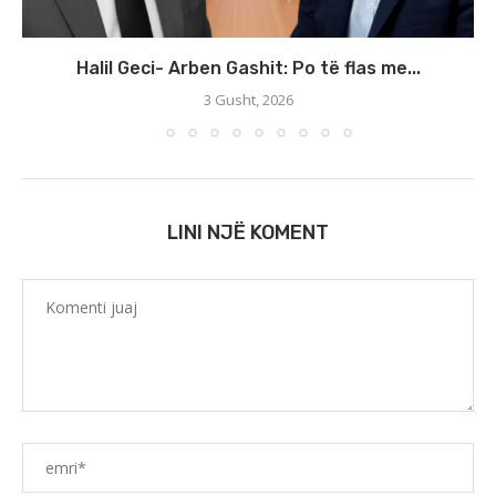
Halil Geci- Arben Gashit: Po të flas me...
3 Gusht, 2026
LINI NJË KOMENT