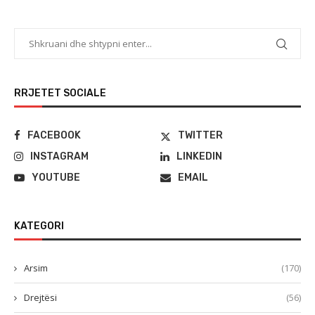
RRJETET SOCIALE
FACEBOOK
TWITTER
INSTAGRAM
LINKEDIN
YOUTUBE
EMAIL
KATEGORI
Arsim
(170)
Drejtësi
(56)