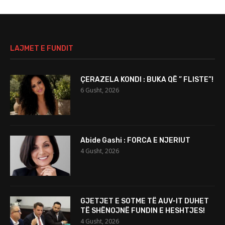
LAJMET E FUNDIT
ÇERAZELA KONDI : BUKA QË ” FLISTE”!
6 Gusht, 2026
Abide Gashi : FORCA E NJERIUT
4 Gusht, 2026
GJETJET E SOTME TË AUV-IT DUHET
TË SHËNOJNË FUNDIN E HESHTJES!
4 Gusht, 2026