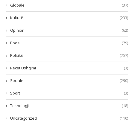
Globale
(37)
Kulturë
(233)
Opinion
(62)
Poezi
(79)
Politikë
(757)
Recet Ushqimi
(3)
Sociale
(290)
Sport
(3)
Teknologji
(18)
Uncategorized
(110)