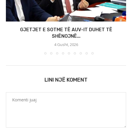
GJETJET E SOTME TË AUV-IT DUHET TË
SHËNOJNË...
4 Gusht, 2026
LINI NJË KOMENT