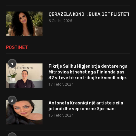
ÇERAZELA KONDI : BUKA QË ” FLISTE”!
6 Gusht, 2026
POSTIMET
1
Fikrije Salihu Higjenistja dentare nga
Mitrovica kthehet nga Finlanda pas
32 viteve të kontribojë në vendlindje.
17 Tetor, 2024
2
Antoneta Krasniqi një artiste e cila
jetonë dhe vepronë në Gjermani
15 Tetor, 2024