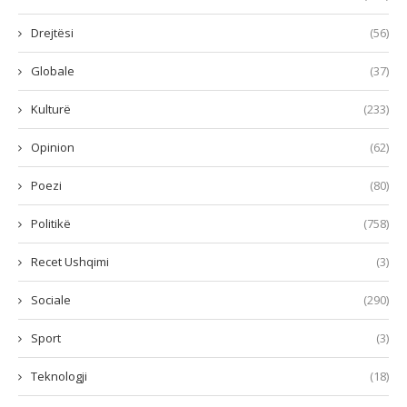
Drejtësi
(56)
Globale
(37)
Kulturë
(233)
Opinion
(62)
Poezi
(80)
Politikë
(758)
Recet Ushqimi
(3)
Sociale
(290)
Sport
(3)
Teknologji
(18)