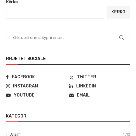
Kërko
KËRKO
RRJETET SOCIALE
FACEBOOK
TWITTER
INSTAGRAM
LINKEDIN
YOUTUBE
EMAIL
KATEGORI
Arsim
(170)