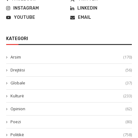
INSTAGRAM
LINKEDIN
YOUTUBE
EMAIL
KATEGORI
Arsim
(170)
Drejtësi
(56)
Globale
(37)
Kulturë
(233)
Opinion
(62)
Poezi
(80)
Politikë
(758)