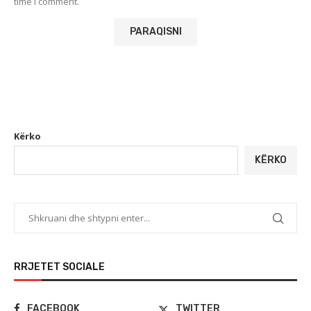
time I comment.
Kërko
KËRKO
RRJETET SOCIALE
FACEBOOK
TWITTER