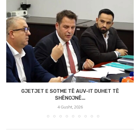
GJETJET E SOTME TË AUV-IT DUHET TË
SHËNOJNË...
4 Gusht, 2026