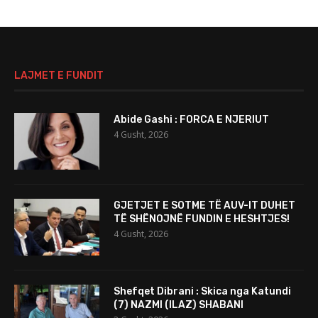
LAJMET E FUNDIT
Abide Gashi : FORCA E NJERIUT
4 Gusht, 2026
GJETJET E SOTME TË AUV-IT DUHET
TË SHËNOJNË FUNDIN E HESHTJES!
4 Gusht, 2026
Shefqet Dibrani : Skica nga Katundi
(7) NAZMI (ILAZ) SHABANI