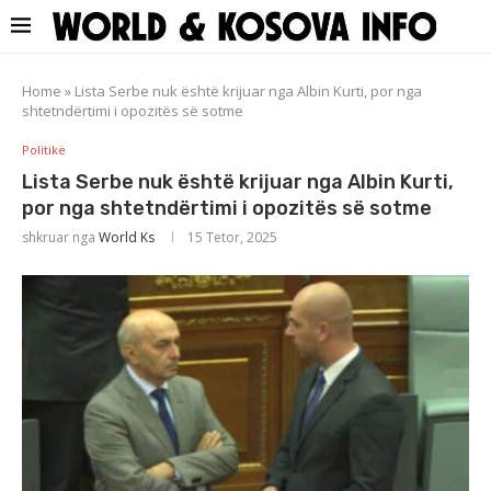
Home
»
Lista Serbe nuk është krijuar nga Albin Kurti, por nga
shtetndërtimi i opozitës së sotme
Politikë
Lista Serbe nuk është krijuar nga Albin Kurti,
por nga shtetndërtimi i opozitës së sotme
shkruar nga
World Ks
15 Tetor, 2025