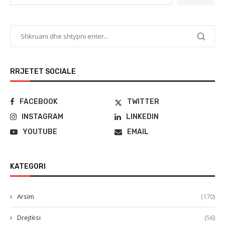
RRJETET SOCIALE
FACEBOOK
TWITTER
INSTAGRAM
LINKEDIN
YOUTUBE
EMAIL
KATEGORI
Arsim
(170)
Drejtësi
(56)