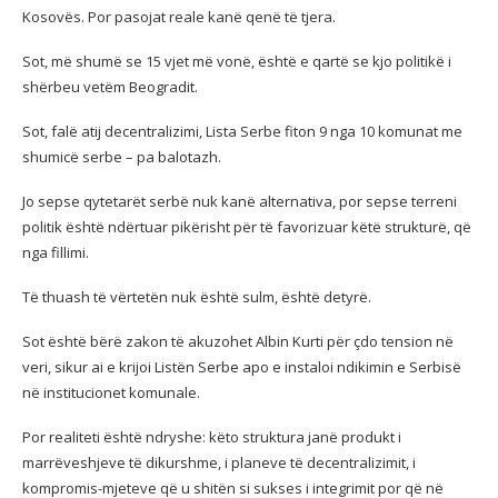
Kosovës. Por pasojat reale kanë qenë të tjera.
Sot, më shumë se 15 vjet më vonë, është e qartë se kjo politikë i
shërbeu vetëm Beogradit.
Sot, falë atij decentralizimi, Lista Serbe fiton 9 nga 10 komunat me
shumicë serbe – pa balotazh.
Jo sepse qytetarët serbë nuk kanë alternativa, por sepse terreni
politik është ndërtuar pikërisht për të favorizuar këtë strukturë, që
nga fillimi.
Të thuash të vërtetën nuk është sulm, është detyrë.
Sot është bërë zakon të akuzohet Albin Kurti për çdo tension në
veri, sikur ai e krijoi Listën Serbe apo e instaloi ndikimin e Serbisë
në institucionet komunale.
Por realiteti është ndryshe: këto struktura janë produkt i
marrëveshjeve të dikurshme, i planeve të decentralizimit, i
kompromis-mjeteve që u shitën si sukses i integrimit por që në