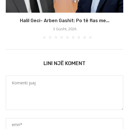
Halil Geci- Arben Gashit: Po të flas me...
3 Gusht, 2026
LINI NJË KOMENT