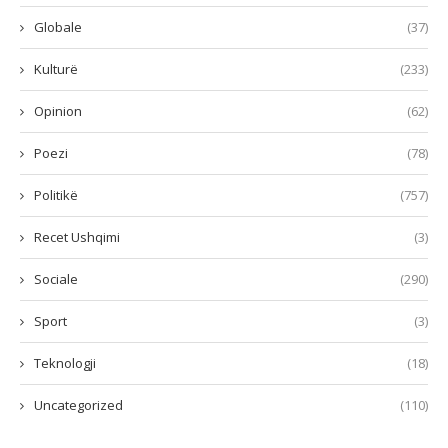
Globale
(37)
Kulturë
(233)
Opinion
(62)
Poezi
(78)
Politikë
(757)
Recet Ushqimi
(3)
Sociale
(290)
Sport
(3)
Teknologji
(18)
Uncategorized
(110)