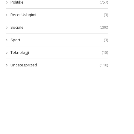
Politikë
(757)
Recet Ushqimi
(3)
Sociale
(290)
Sport
(3)
Teknologji
(18)
Uncategorized
(110)