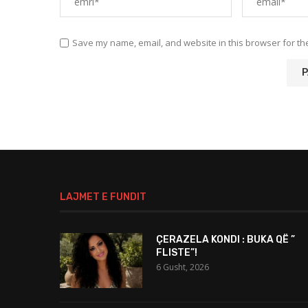
Save my name, email, and website in this browser for th
LAJMET E FUNDIT
ÇERAZELA KONDI : BUKA QË ”
FLISTE”!
6 Gusht, 2026