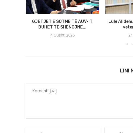
GJETJET E SOTME TË AUV-IT
Lule Alidem
DUHET TË SHËNOJNË...
veten
4 Gusht, 2026
21
LINI