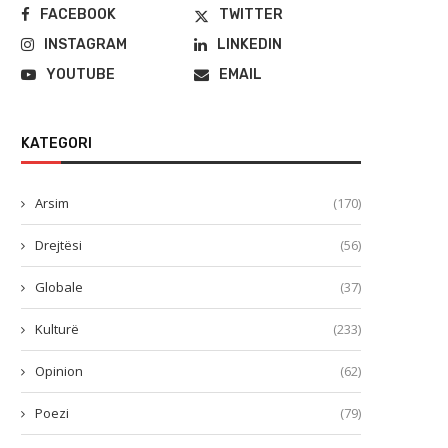
FACEBOOK
TWITTER
INSTAGRAM
LINKEDIN
YOUTUBE
EMAIL
KATEGORI
Arsim
(170)
Drejtësi
(56)
Globale
(37)
Kulturë
(233)
Opinion
(62)
Poezi
(79)