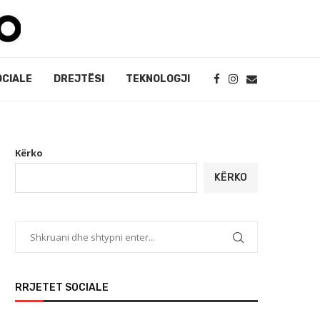
OCIALE
DREJTËSI
TEKNOLOGJI
Kërko
KËRKO
RRJETET SOCIALE