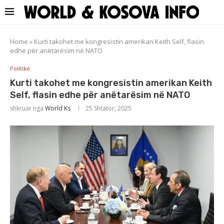
Home
»
Kurti takohet me kongresistin amerikan Keith Self, flasin
edhe për anëtarësim në NATO
Politikë
Kurti takohet me kongresistin amerikan Keith
Self, flasin edhe për anëtarësim në NATO
shkruar nga
World Ks
25 Shtator, 2025