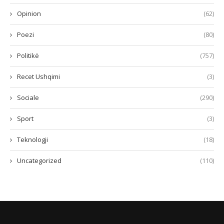
Opinion
(62)
Poezi
(80)
Politikë
(757)
Recet Ushqimi
(3)
Sociale
(290)
Sport
(3)
Teknologji
(18)
Uncategorized
(110)