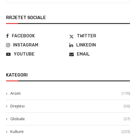
RRJETET SOCIALE
FACEBOOK
TWITTER
INSTAGRAM
LINKEDIN
YOUTUBE
EMAIL
KATEGORI
Arsim
(170)
Drejtësi
(56)
Globale
(37)
Kulturë
(233)