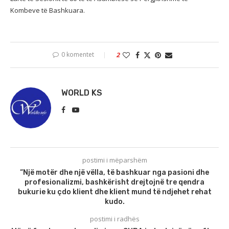
Kombeve të Bashkuara.
0 komentet
2
WORLD KS
postimi i mëparshëm
“Një motër dhe një vëlla, të bashkuar nga pasioni dhe
profesionalizmi, bashkërisht drejtojnë tre qendra
bukurie ku çdo klient dhe klient mund të ndjehet rehat
kudo.
postimi i radhës