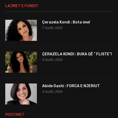
LAJMET E FUNDIT
Çerazela Kondi : Bota ime!
7 Gusht, 2026
ÇERAZELA KONDI : BUKA QË ” FLISTE”!
6 Gusht, 2026
Abide Gashi : FORCA E NJERIUT
4 Gusht, 2026
POSTIMET