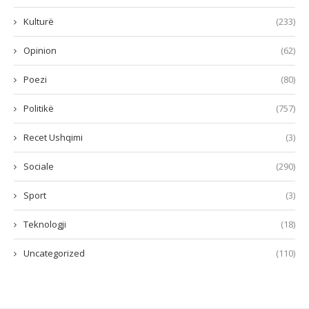
Kulturë
(233)
Opinion
(62)
Poezi
(80)
Politikë
(757)
Recet Ushqimi
(3)
Sociale
(290)
Sport
(3)
Teknologji
(18)
Uncategorized
(110)