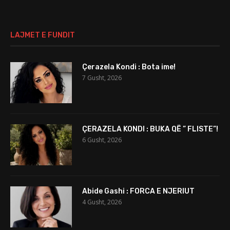
LAJMET E FUNDIT
Çerazela Kondi : Bota ime!
7 Gusht, 2026
ÇERAZELA KONDI : BUKA QË ” FLISTE”!
6 Gusht, 2026
Abide Gashi : FORCA E NJERIUT
4 Gusht, 2026