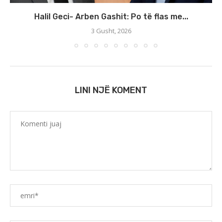
Halil Geci- Arben Gashit: Po të flas me...
3 Gusht, 2026
LINI NJË KOMENT