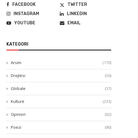
FACEBOOK
TWITTER
INSTAGRAM
LINKEDIN
YOUTUBE
EMAIL
KATEGORI
Arsim
(170)
Drejtësi
(56)
Globale
(37)
Kulturë
(233)
Opinion
(62)
Poezi
(80)