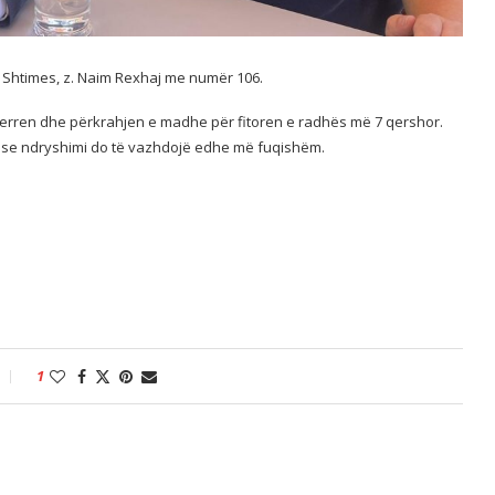
 Shtimes, z. Naim Rexhaj me numër 106.
terren dhe përkrahjen e madhe për fitoren e radhës më 7 qershor.
ë se ndryshimi do të vazhdojë edhe më fuqishëm.
1