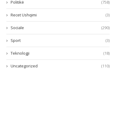
Politikë
(758)
Recet Ushqimi
(3)
Sociale
(290)
Sport
(3)
Teknologji
(18)
Uncategorized
(110)