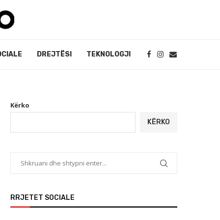
OCIALE
DREJTËSI
TEKNOLOGJI
Kërko
KËRKO
RRJETET SOCIALE