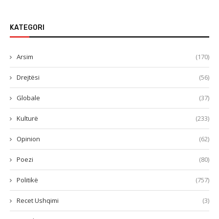
KATEGORI
Arsim
(170)
Drejtësi
(56)
Globale
(37)
Kulturë
(233)
Opinion
(62)
Poezi
(80)
Politikë
(757)
Recet Ushqimi
(3)