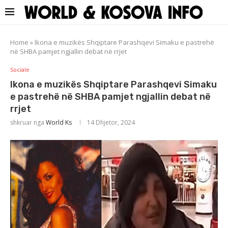
Home
»
Ikona e muzikës Shqiptare Parashqevi Simaku e pastrehë
në SHBA pamjet ngjallin debat në rrjet
Sociale
Ikona e muzikës Shqiptare Parashqevi Simaku
e pastrehë në SHBA pamjet ngjallin debat në
rrjet
shkruar nga
World Ks
14 Dhjetor, 2024