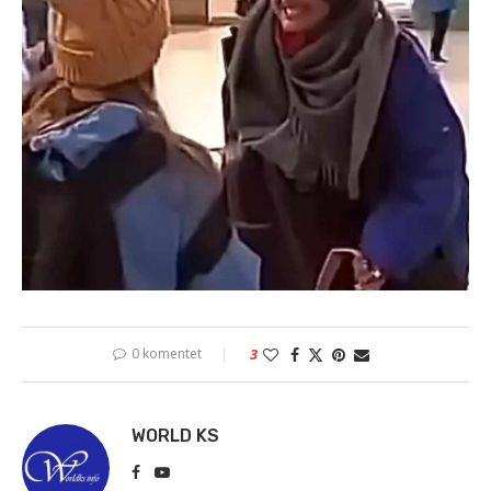
0 komentet
3
WORLD KS