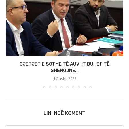
GJETJET E SOTME TË AUV-IT DUHET TË
SHËNOJNË...
4 Gusht, 2026
LINI NJË KOMENT