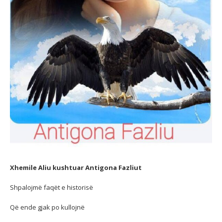
Xhemile Aliu kushtuar Antigona Fazliut
Shpalojmë faqët e historisë
Që ende gjak po kullojnë