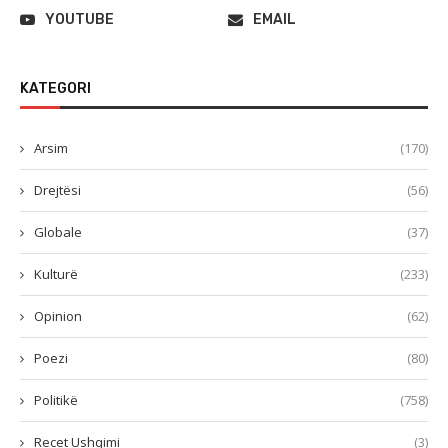
YOUTUBE
EMAIL
KATEGORI
Arsim
(170)
Drejtësi
(56)
Globale
(37)
Kulturë
(233)
Opinion
(62)
Poezi
(80)
Politikë
(758)
Recet Ushqimi
(3)