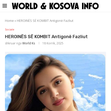
Home
»
HEROINËS SË KOMBIT Antigonë Fazliut
Sociale
HEROINËS SË KOMBIT Antigonë Fazliut
shkruar nga
World Ks
18 Korrik, 2025