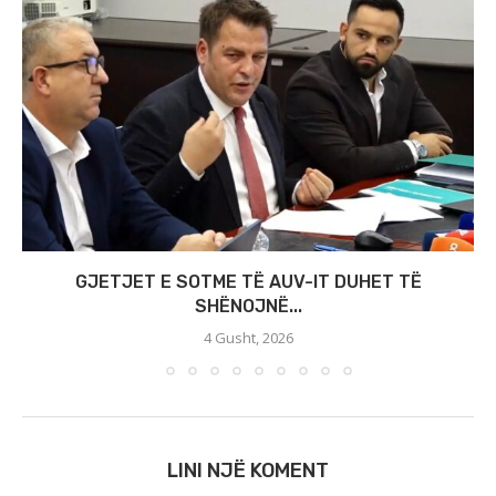
GJETJET E SOTME TË AUV-IT DUHET TË
SHËNOJNË...
4 Gusht, 2026
LINI NJË KOMENT