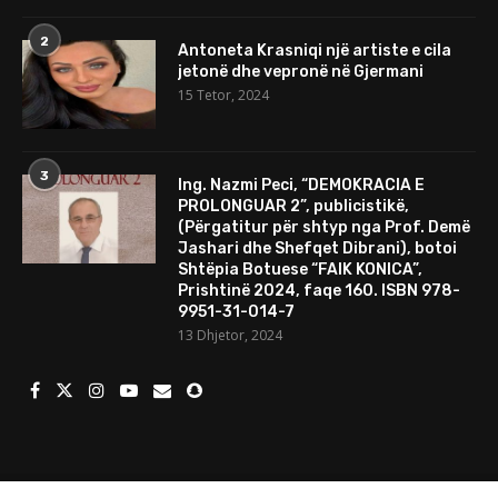
2
Antoneta Krasniqi një artiste e cila
jetonë dhe vepronë në Gjermani
15 Tetor, 2024
3
Ing. Nazmi Peci, “DEMOKRACIA E
PROLONGUAR 2”, publicistikë,
(Përgatitur për shtyp nga Prof. Demë
Jashari dhe Shefqet Dibrani), botoi
Shtëpia Botuese “FAIK KONICA”,
Prishtinë 2024, faqe 160. ISBN 978-
9951-31-014-7
13 Dhjetor, 2024