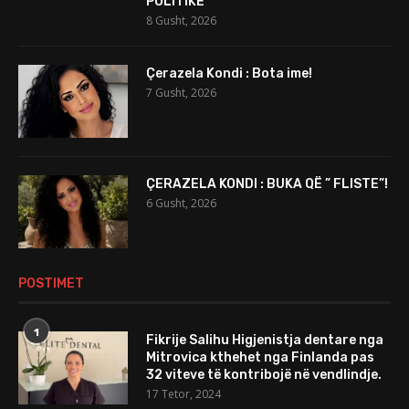
POLITIKE
8 Gusht, 2026
Çerazela Kondi : Bota ime!
7 Gusht, 2026
ÇERAZELA KONDI : BUKA QË ” FLISTE”!
6 Gusht, 2026
POSTIMET
1
Fikrije Salihu Higjenistja dentare nga
Mitrovica kthehet nga Finlanda pas
32 viteve të kontribojë në vendlindje.
17 Tetor, 2024