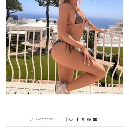
0 komentet
1