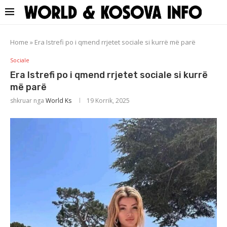
Home
»
Era Istrefi po i qmend rrjetet sociale si kurrë më parë
Sociale
Era Istrefi po i qmend rrjetet sociale si kurrë
më parë
shkruar nga
World Ks
19 Korrik, 2025