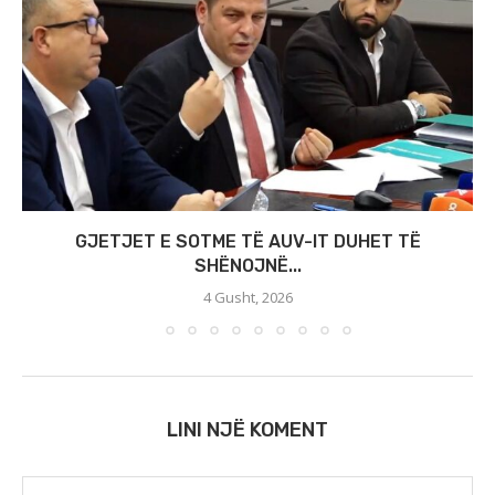
GJETJET E SOTME TË AUV-IT DUHET TË
SHËNOJNË...
4 Gusht, 2026
LINI NJË KOMENT