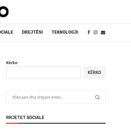
OCIALE
DREJTËSI
TEKNOLOGJI
Kërko
KËRKO
RRJETET SOCIALE