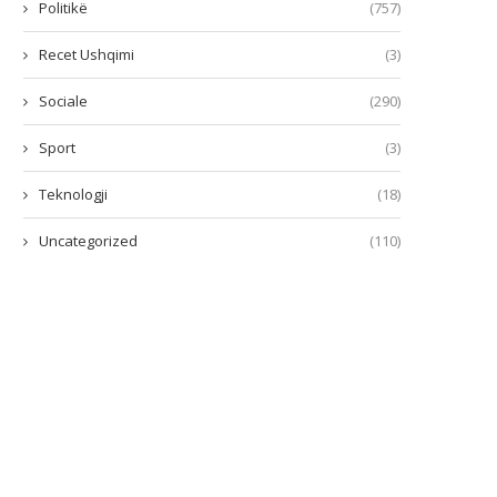
Politikë
(757)
Recet Ushqimi
(3)
Sociale
(290)
Sport
(3)
Teknologji
(18)
Uncategorized
(110)