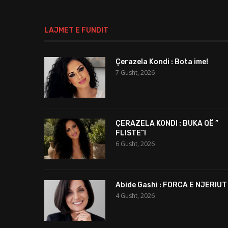
LAJMET E FUNDIT
Çerazela Kondi : Bota ime!
7 Gusht, 2026
ÇERAZELA KONDI : BUKA QË ”
FLISTE”!
6 Gusht, 2026
Abide Gashi : FORCA E NJERIUT
4 Gusht, 2026