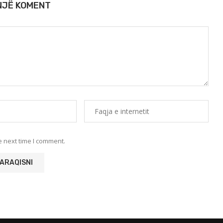
 NJË KOMENT
e next time I comment.