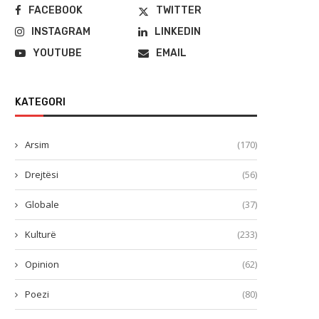
FACEBOOK
TWITTER
INSTAGRAM
LINKEDIN
YOUTUBE
EMAIL
KATEGORI
Arsim
(170)
Drejtësi
(56)
Globale
(37)
Kulturë
(233)
Opinion
(62)
Poezi
(80)