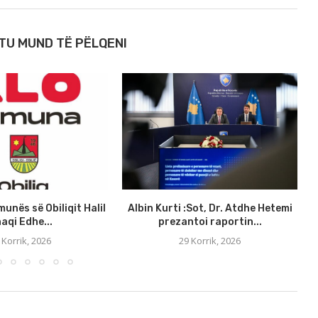
TU MUND TË PËLQENI
munës së Obiliqit Halil
Albin Kurti :Sot, Dr. Atdhe Hetemi
aqi Edhe...
prezantoi raportin...
 Korrik, 2026
29 Korrik, 2026