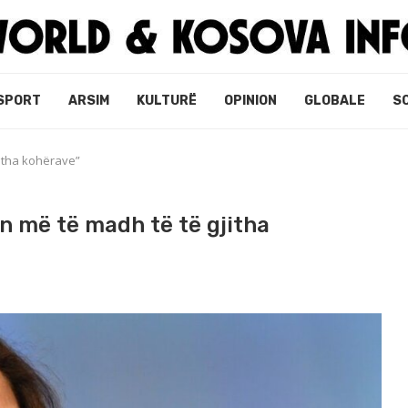
SPORT
ARSIM
KULTURË
OPINION
GLOBALE
S
jitha kohërave”
n më të madh të të gjitha