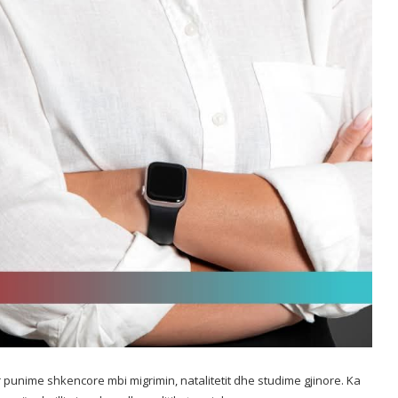
punime shkencore mbi migrimin, natalitetit dhe studime gjinore. Ka