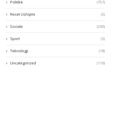
Politikë
(757)
Recet Ushqimi
(3)
Sociale
(290)
Sport
(3)
Teknologji
(18)
Uncategorized
(110)