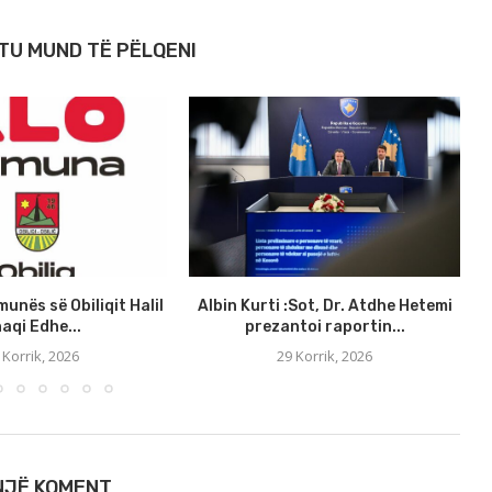
TU MUND TË PËLQENI
munës së Obiliqit Halil
Albin Kurti :Sot, Dr. Atdhe Hetemi
aqi Edhe...
prezantoi raportin...
 Korrik, 2026
29 Korrik, 2026
 NJË KOMENT