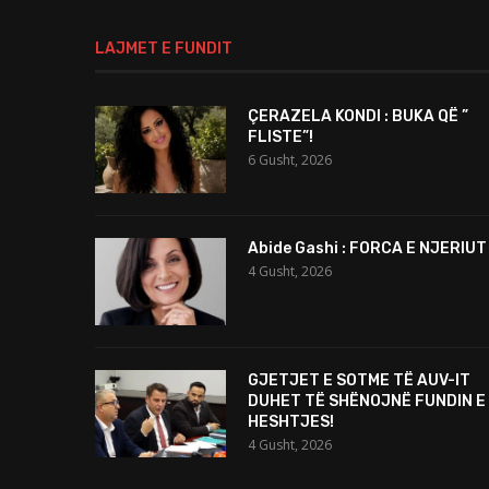
LAJMET E FUNDIT
ÇERAZELA KONDI : BUKA QË ”
FLISTE”!
6 Gusht, 2026
Abide Gashi : FORCA E NJERIUT
4 Gusht, 2026
GJETJET E SOTME TË AUV-IT
DUHET TË SHËNOJNË FUNDIN E
HESHTJES!
4 Gusht, 2026