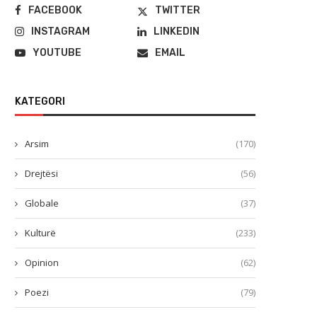
FACEBOOK
TWITTER
INSTAGRAM
LINKEDIN
YOUTUBE
EMAIL
KATEGORI
Arsim
(170)
Drejtësi
(56)
Globale
(37)
Kulturë
(233)
Opinion
(62)
Poezi
(79)