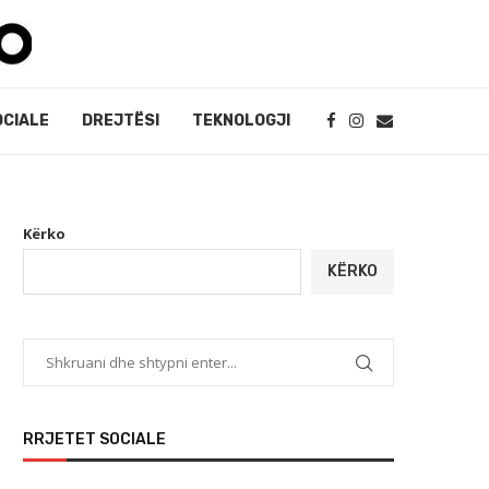
OCIALE
DREJTËSI
TEKNOLOGJI
Kërko
KËRKO
RRJETET SOCIALE