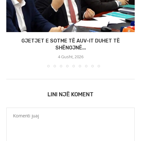
GJETJET E SOTME TË AUV-IT DUHET TË
SHËNOJNË...
4 Gusht, 2026
LINI NJË KOMENT