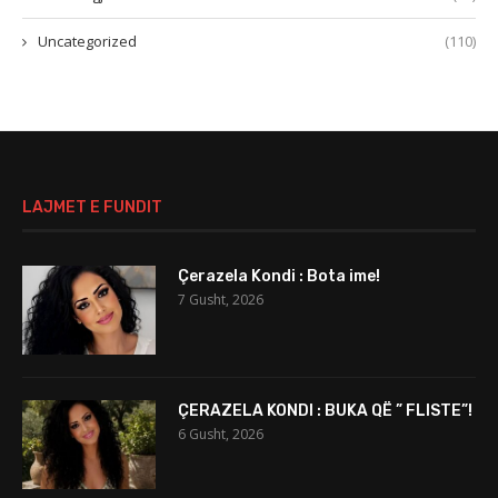
Uncategorized
(110)
LAJMET E FUNDIT
Çerazela Kondi : Bota ime!
7 Gusht, 2026
ÇERAZELA KONDI : BUKA QË ” FLISTE”!
6 Gusht, 2026