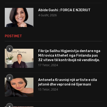
Abide Gashi : FORCA E NJERIUT
4 Gusht, 2026
POSTIMET
1
Fikrije Salihu Higjenistja dentare nga
Mitrovica kthehet nga Finlanda pas
32 viteve të kontribojë në vendlindje.
17 Tetor, 2024
2
Antoneta Krasniqi një artiste e cila
jetonë dhe vepronë në Gjermani
15 Tetor, 2024
3