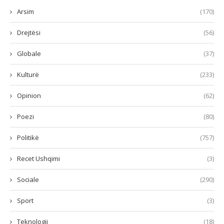
Arsim
(170)
Drejtësi
(56)
Globale
(37)
Kulturë
(233)
Opinion
(62)
Poezi
(80)
Politikë
(757)
Recet Ushqimi
(3)
Sociale
(290)
Sport
(3)
Teknologji
(18)