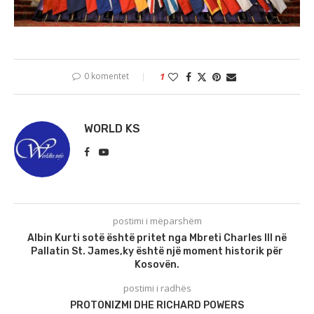
0 komentet
1
WORLD KS
postimi i mëparshëm
Albin Kurti sotë është pritet nga Mbreti Charles Ill në
Pallatin St. James,ky është një moment historik për
Kosovën.
postimi i radhës
PROTONIZMI DHE RICHARD POWERS