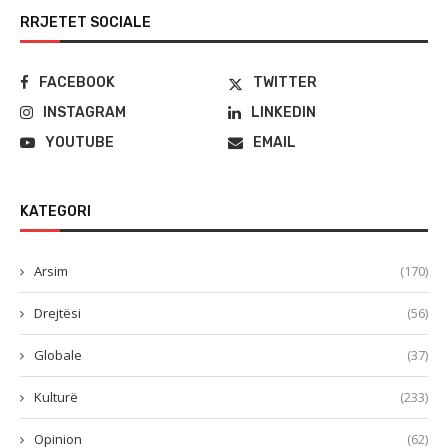
RRJETET SOCIALE
FACEBOOK
TWITTER
INSTAGRAM
LINKEDIN
YOUTUBE
EMAIL
KATEGORI
Arsim
(170)
Drejtësi
(56)
Globale
(37)
Kulturë
(233)
Opinion
(62)