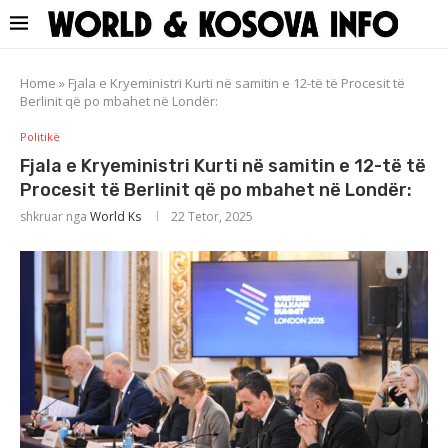
Home
»
Fjala e Kryeministri Kurti në samitin e 12-të të Procesit të
Berlinit që po mbahet në Londër:
Politikë
Fjala e Kryeministri Kurti në samitin e 12-të të
Procesit të Berlinit që po mbahet në Londër:
shkruar nga
World Ks
22 Tetor, 2025