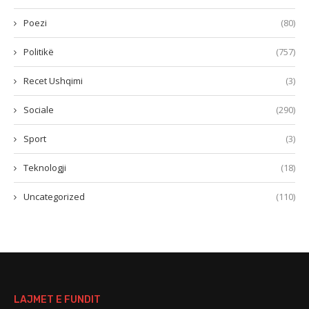
Poezi
(80)
Politikë
(757)
Recet Ushqimi
(3)
Sociale
(290)
Sport
(3)
Teknologji
(18)
Uncategorized
(110)
LAJMET E FUNDIT