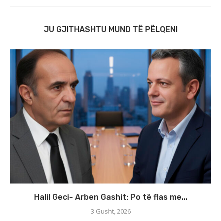
JU GJITHASHTU MUND TË PËLQENI
Halil Geci- Arben Gashit: Po të flas me...
3 Gusht, 2026