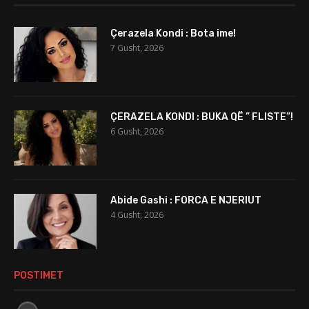
Çerazela Kondi : Bota ime!
7 Gusht, 2026
ÇERAZELA KONDI : BUKA QË ” FLISTE”!
6 Gusht, 2026
Abide Gashi : FORCA E NJERIUT
4 Gusht, 2026
POSTIMET