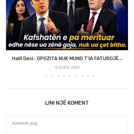
Halil Geci : OPOZITA NUK MUND T’IA FATUROJË...
8 Gusht, 2026
LINI NJË KOMENT