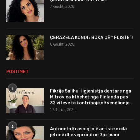
7 Gusht, 2026
ÇERAZELA KONDI : BUKA QË ” FLISTE”!
6 Gusht, 2026
POSTIMET
1
Fikrije Salihu Higjenistja dentare nga
Mitrovica kthehet nga Finlanda pas
32 viteve të kontribojë në vendlindje.
17 Tetor, 2024
2
Antoneta Krasniqi një artiste e cila
jetonë dhe vepronë në Gjermani