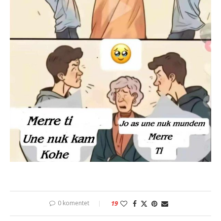
0 komentet
19