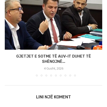
GJETJET E SOTME TË AUV-IT DUHET TË
SHËNOJNË...
4 Gusht, 2026
LINI NJË KOMENT