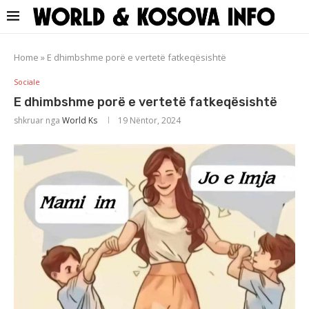
Home
»
E dhimbshme porë e vertetë fatkeqësishtë
Sociale
E dhimbshme porë e vertetë fatkeqësishtë
shkruar nga
World Ks
19 Nëntor, 2024