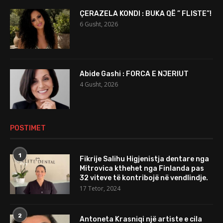
ÇERAZELA KONDI : BUKA QË ” FLISTE”!
6 Gusht, 2026
Abide Gashi : FORCA E NJERIUT
4 Gusht, 2026
POSTIMET
1
Fikrije Salihu Higjenistja dentare nga
Mitrovica kthehet nga Finlanda pas
32 viteve të kontribojë në vendlindje.
17 Tetor, 2024
2
Antoneta Krasniqi një artiste e cila