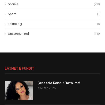
Sociale
(290)
Sport
(3)
Teknologji
(18)
Uncategorized
(110)
LAJMET E FUNDIT
Çerazela Kondi : Bota ime!
7 Gusht, 2026