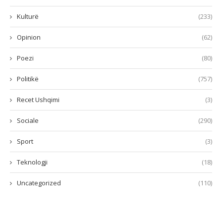
Kulturë
(233)
Opinion
(62)
Poezi
(80)
Politikë
(757)
Recet Ushqimi
(3)
Sociale
(290)
Sport
(3)
Teknologji
(18)
Uncategorized
(110)