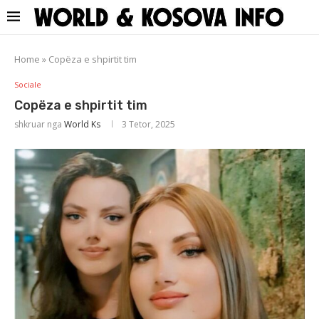
Home
»
Copëza e shpirtit tim
Sociale
Copëza e shpirtit tim
shkruar nga
World Ks
3 Tetor, 2025