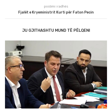
postimi i radhës
Fjalët e Kryeministrit Kurti për Faton Pecin
JU GJITHASHTU MUND TË PËLQENI