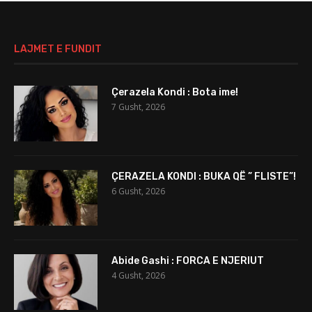
LAJMET E FUNDIT
Çerazela Kondi : Bota ime!
7 Gusht, 2026
ÇERAZELA KONDI : BUKA QË ” FLISTE”!
6 Gusht, 2026
Abide Gashi : FORCA E NJERIUT
4 Gusht, 2026