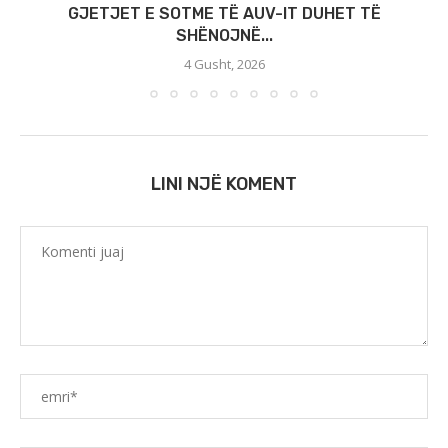
GJETJET E SOTME TË AUV-IT DUHET TË
SHËNOJNË...
4 Gusht, 2026
LINI NJË KOMENT