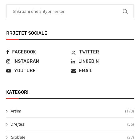
RRJETET SOCIALE
FACEBOOK
TWITTER
INSTAGRAM
LINKEDIN
YOUTUBE
EMAIL
KATEGORI
Arsim
(170)
Drejtësi
(56)
Globale
(37)