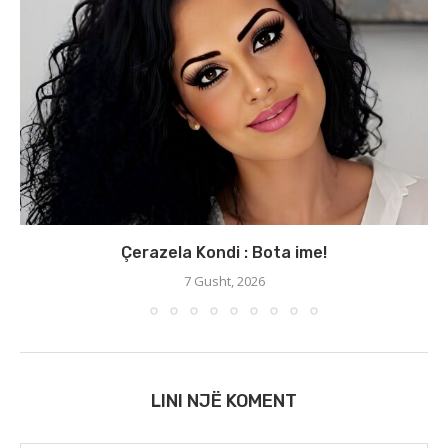
Çerazela Kondi : Bota ime!
7 Gusht, 2026
LINI NJË KOMENT