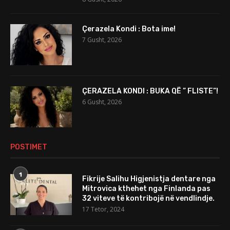
Çerazela Kondi : Bota ime!
7 Gusht, 2026
ÇERAZELA KONDI : BUKA QË ” FLISTE”!
6 Gusht, 2026
POSTIMET
1
Fikrije Salihu Higjenistja dentare nga
Mitrovica kthehet nga Finlanda pas
32 viteve të kontribojë në vendlindje.
17 Tetor, 2024