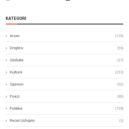
KATEGORI
Arsim
(170)
Drejtësi
(56)
Globale
(37)
Kulturë
(233)
Opinion
(62)
Poezi
(80)
Politikë
(758)
Recet Ushqimi
(3)