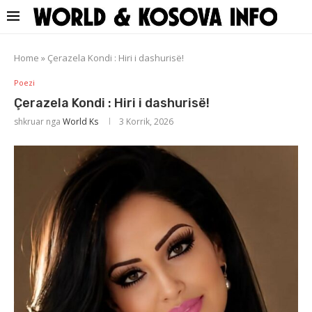
Home
»
Çerazela Kondi : Hiri i dashurisë!
Poezi
Çerazela Kondi : Hiri i dashurisë!
shkruar nga
World Ks
3 Korrik, 2026