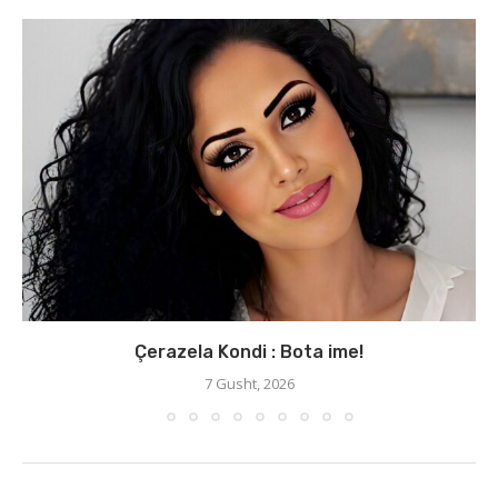
Çerazela Kondi : Bota ime!
7 Gusht, 2026