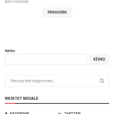
time I comment.
Kërko
KËRKO
RRJETET SOCIALE
FACEBOOK
TWITTER