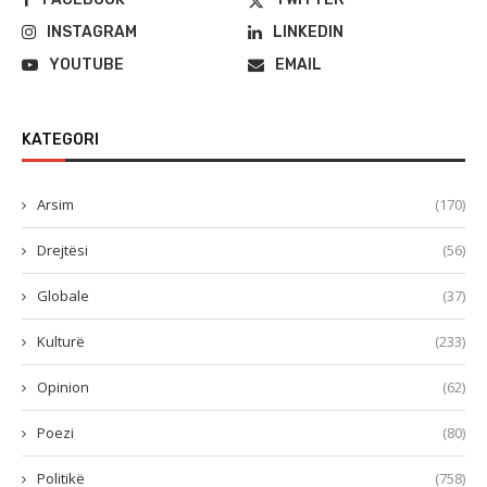
INSTAGRAM
LINKEDIN
YOUTUBE
EMAIL
KATEGORI
Arsim
(170)
Drejtësi
(56)
Globale
(37)
Kulturë
(233)
Opinion
(62)
Poezi
(80)
Politikë
(758)